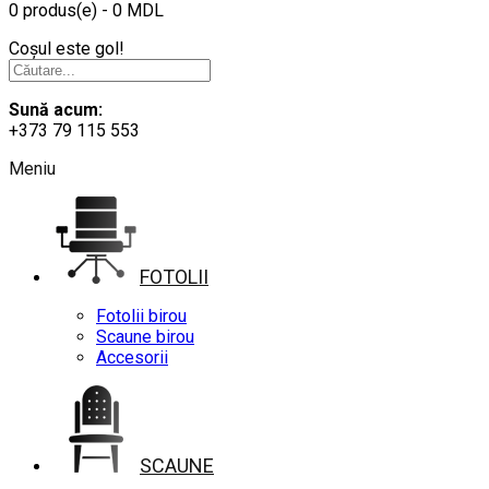
0 produs(e) - 0 MDL
Coșul este gol!
Sună acum:
+373 79 115 553
Meniu
FOTOLII
Fotolii birou
Scaune birou
Accesorii
SCAUNE