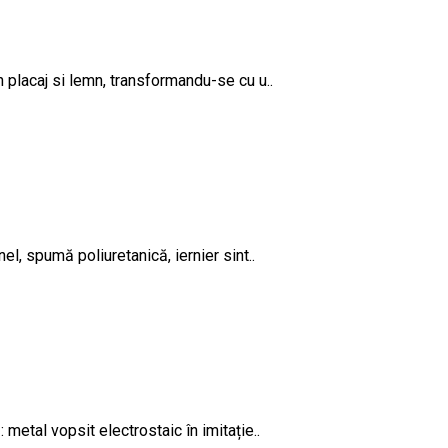
 placaj si lemn, transformandu-se cu u..
l, spumă poliuretanică, iernier sint..
etal vopsit electrostaic în imitație..