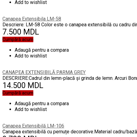
Add to wishlist
Canapea Extensibila LM-58
Descriere: LM-58 Color este o canapea extensibilă cu cadru din
7.500 MDL
Cumpără acum
Adaugă pentru a compara
Add to wishlist
CANAPEA EXTENSIBILĂ PARMA GREY
DESCRIERE:Cadrul din lemn-placă și grinda de lemn. Arcuri Bonne
14.500 MDL
Cumpără acum
Adaugă pentru a compara
Add to wishlist
Canapea Extensibilă LM-106
Canapea extensibilă cu pernuțe decorative.Material cadru/bază: m