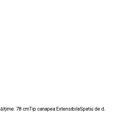
me: 78 cmTip canapea:ExtensibilaSpatiu de d..