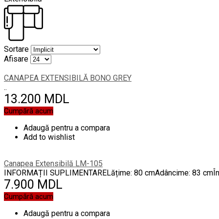
Sortare
Afisare
CANAPEA EXTENSIBILĂ BONO GREY
..
13.200 MDL
Cumpără acum
Adaugă pentru a compara
Add to wishlist
Canapea Extensibilă LM-105
INFORMAȚII SUPLIMENTARELățime: 80 cmAdâncime: 83 cmÎnălți
7.900 MDL
Cumpără acum
Adaugă pentru a compara