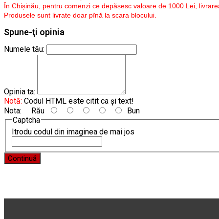
În Chișinău, pentru comenzi ce depășesc valoare de 1000 Lei, livrarea
Produsele sunt livrate doar pînă la scara blocului.
Spune-ţi opinia
Numele tău:
Opinia ta:
Notă:
Codul HTML este citit ca şi text!
Nota:
Rău
Bun
Captcha
Itrodu codul din imaginea de mai jos
Continuă