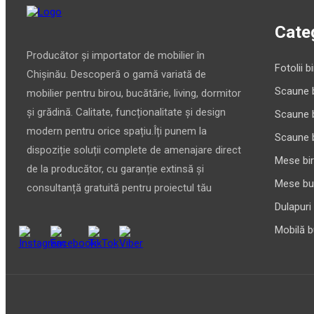
Categ
Producător și importator de mobilier în
Fotolii b
Chișinău. Descoperă o gamă variată de
Scaune 
mobilier pentru birou, bucătărie, living, dormitor
și grădină. Calitate, funcționalitate și design
Scaune 
modern pentru orice spațiu.Îți punem la
Scaune 
dispoziție soluții complete de amenajare direct
Mese bi
de la producător, cu garanție extinsă și
Mese bu
consultanță gratuită pentru proiectul tău
Dulapuri
Mobilă b