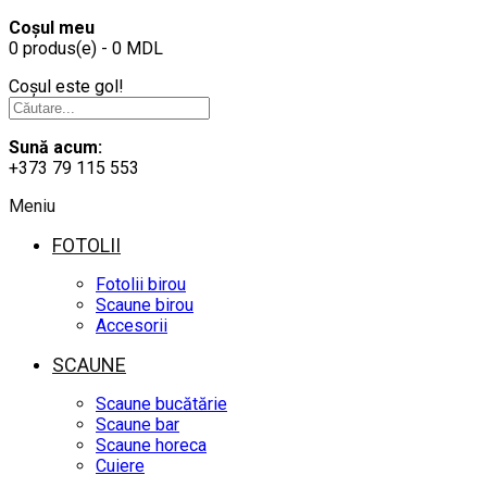
Coșul meu
0 produs(e) - 0 MDL
Coșul este gol!
Sună acum:
+373 79 115 553
Meniu
FOTOLII
Fotolii birou
Scaune birou
Accesorii
SCAUNE
Scaune bucătărie
Scaune bar
Scaune horeca
Cuiere