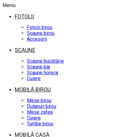
Meniu
FOTOLII
Fotolii birou
Scaune birou
Accesorii
SCAUNE
Scaune bucătărie
Scaune bar
Scaune horeca
Cuiere
MOBILĂ BIROU
Mese birou
Dulapuri birou
Mese cafea
Cuiere
Tumbe birou
MOBILĂ CASĂ