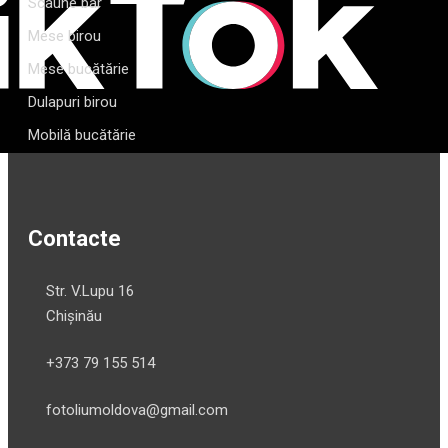
Scaune bar
Mese birou
Mese bucătărie
Dulapuri birou
Mobilă bucătărie
Contacte
Str. V.Lupu 16
Chișinău
+373 79 155 514
fotoliumoldova@gmail.com