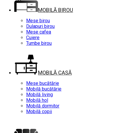
MOBILĂ BIROU
Mese birou
Dulapuri birou
Mese cafea
Cuiere
Tumbe birou
MOBILĂ CASĂ
Mese bucătărie
Mobilă bucătărie
Mobilă living
Mobilă hol
Mobilă dormitor
Mobilă copii