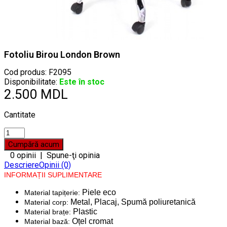
Fotoliu Birou London Brown
Cod produs:
F2095
Disponibilitate:
Este în stoc
2.500 MDL
Cantitate
0 opinii
|
Spune-ţi opinia
Descriere
Opinii (0)
INFORMAȚII SUPLIMENTARE
Piele eco
Material tapițerie:
Metal, Placaj, Spumă poliuretanică
Material corp:
Plastic
Material brațe:
Oțel cromat
Material bază: