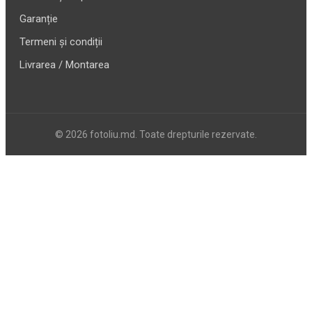
Garanție
Termeni și condiții
Livrarea / Montarea
© 2026 fotoliu.md. Toate drepturile rezervate.