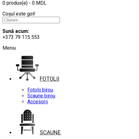
0 produs(e) - 0 MDL
Coșul este gol!
Sună acum:
+373 79 115 553
Meniu
FOTOLII
Fotolii birou
Scaune birou
Accesorii
SCAUNE