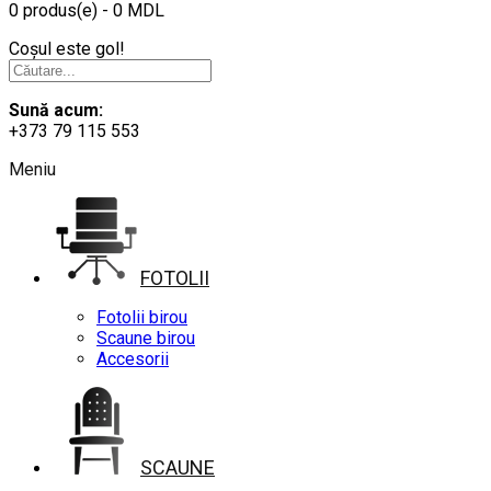
0 produs(e) - 0 MDL
Coșul este gol!
Sună acum:
+373 79 115 553
Meniu
FOTOLII
Fotolii birou
Scaune birou
Accesorii
SCAUNE