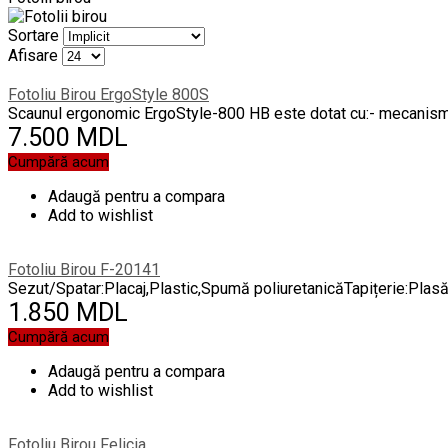
Sortare
Afisare
Fotoliu Birou ErgoStyle 800S
Scaunul ergonomic ErgoStyle-800 HB este dotat cu:- mecanism 
7.500 MDL
Cumpără acum
Adaugă pentru a compara
Add to wishlist
Fotoliu Birou F-20141
Sezut/Spatar:Placaj,Plastic,Spumă poliuretanicăTapițerie:Plasă 
1.850 MDL
Cumpără acum
Adaugă pentru a compara
Add to wishlist
Fotoliu Birou Felicia