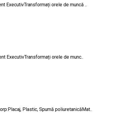
nt ExecutivTransformați orele de muncă ..
ent ExecutivTransformați orele de munc..
:Placaj, Plastic, Spumă poliuretanicăMat..