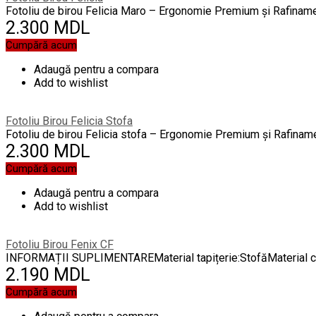
Fotoliu de birou Felicia Maro – Ergonomie Premium și Rafiname
2.300 MDL
Cumpără acum
Adaugă pentru a compara
Add to wishlist
Fotoliu Birou Felicia Stofa
Fotoliu de birou Felicia stofa – Ergonomie Premium și Rafinam
2.300 MDL
Cumpără acum
Adaugă pentru a compara
Add to wishlist
Fotoliu Birou Fenix CF
INFORMAȚII SUPLIMENTAREMaterial tapițerie:StofăMaterial corp
2.190 MDL
Cumpără acum