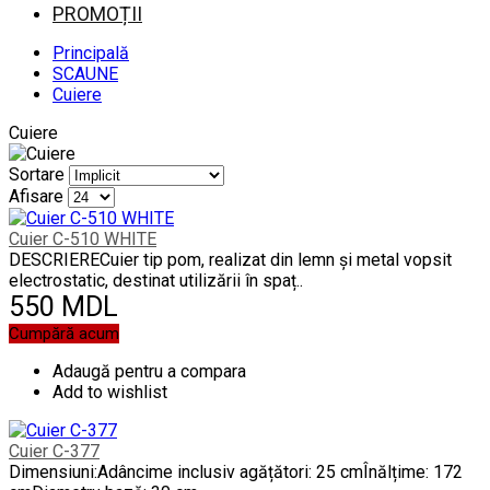
PROMOȚII
Principală
SCAUNE
Cuiere
Cuiere
Sortare
Afisare
Cuier C-510 WHITE
DESCRIERECuier tip pom, realizat din lemn și metal vopsit
electrostatic, destinat utilizării în spaț..
550 MDL
Cumpără acum
Adaugă pentru a compara
Add to wishlist
Cuier C-377
Dimensiuni:Adâncime inclusiv agățători: 25 cmÎnălțime: 172