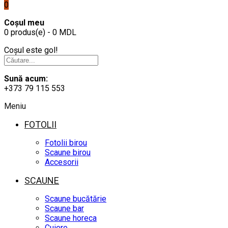
0
Coșul meu
0 produs(e) - 0 MDL
Coșul este gol!
Sună acum:
+373 79 115 553
Meniu
FOTOLII
Fotolii birou
Scaune birou
Accesorii
SCAUNE
Scaune bucătărie
Scaune bar
Scaune horeca
Cuiere