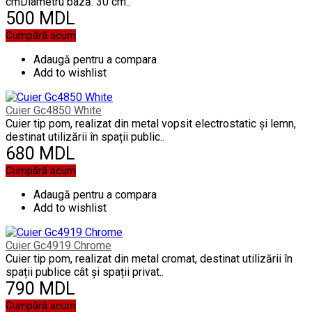
cmDiametru bază: 30 cm..
500 MDL
Cumpără acum
Adaugă pentru a compara
Add to wishlist
Cuier Gc4850 White
Cuier tip pom, realizat din metal vopsit electrostatic și lemn,
destinat utilizării în spații public..
680 MDL
Cumpără acum
Adaugă pentru a compara
Add to wishlist
Cuier Gc4919 Chrome
Cuier tip pom, realizat din metal cromat, destinat utilizării în
spații publice cât și spații privat..
790 MDL
Cumpără acum