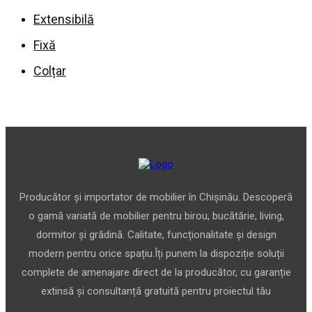
Extensibilă
Fixă
Colțar
Producător și importator de mobilier în Chișinău. Descoperă
o gamă variată de mobilier pentru birou, bucătărie, living,
dormitor și grădină. Calitate, funcționalitate și design
modern pentru orice spațiu.Îți punem la dispoziție soluții
complete de amenajare direct de la producător, cu garanție
extinsă și consultanță gratuită pentru proiectul tău