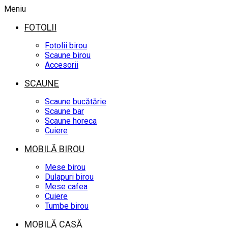
Meniu
FOTOLII
Fotolii birou
Scaune birou
Accesorii
SCAUNE
Scaune bucătărie
Scaune bar
Scaune horeca
Cuiere
MOBILĂ BIROU
Mese birou
Dulapuri birou
Mese cafea
Cuiere
Tumbe birou
MOBILĂ CASĂ