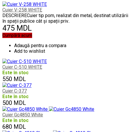
Cuier V-258 WHITE
DESCRIERECuier tip pom, realizat din metal, destinat utilizării
în spații publice cât și spații priv..
475 MDL
Cumpără acum
Adaugă pentru a compara
Add to wishlist
Cuier C-510 WHITE
Este în stoc
550 MDL
Cuier C-377
Este în stoc
500 MDL
Cuier Gc4850 White
Este în stoc
680 MDL