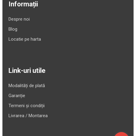
Informații
Despre noi
Blog
Locatie pe harta
Link-uri utile
Modalități de plată
Garanție
Termeni și condiții
Livrarea / Montarea