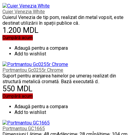
Cuier Venezia White
Cuierul Venezia de tip pom, realizat din metal vopsit, este
destinat utilizării în spații publice câ..
1.200 MDL
Cumpără acum
Adaugă pentru a compara
Add to wishlist
Portmantou Gc0255r Chrome
Suport pentru aranjarea hainelor pe umeraș realizat din
structură metalică cromată. Bază executată d..
550 MDL
Cumpără acum
Adaugă pentru a compara
Add to wishlist
Portmantou GC1665
Dimensiuni:Lățime: 48 cmAdâncime: 28 cmÎnălțime: 104 cm..