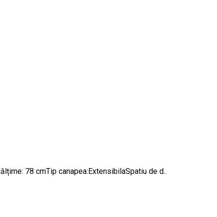
me: 78 cmTip canapea:ExtensibilaSpatiu de d..