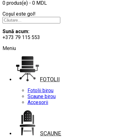
0 produs(e) - 0 MDL
Coșul este gol!
Sună acum:
+373 79 115 553
Meniu
FOTOLII
Fotolii birou
Scaune birou
Accesorii
SCAUNE