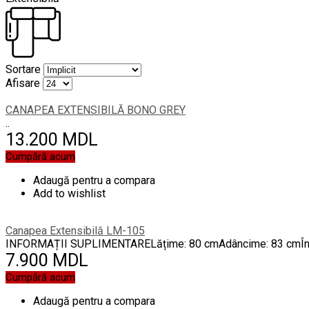
Sortare
Afisare
CANAPEA EXTENSIBILĂ BONO GREY
..
13.200 MDL
Cumpără acum
Adaugă pentru a compara
Add to wishlist
Canapea Extensibilă LM-105
INFORMAȚII SUPLIMENTARELățime: 80 cmAdâncime: 83 cmÎnălți
7.900 MDL
Cumpără acum
Adaugă pentru a compara