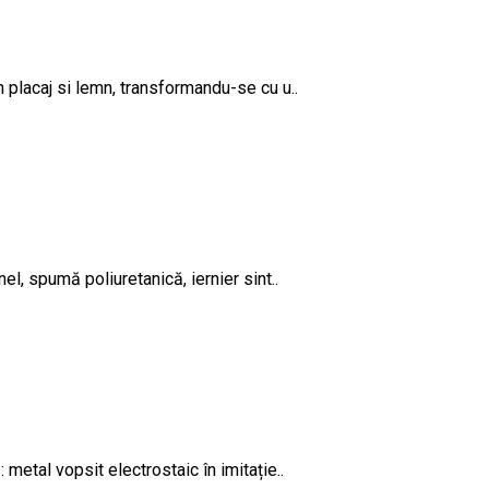
 placaj si lemn, transformandu-se cu u..
l, spumă poliuretanică, iernier sint..
etal vopsit electrostaic în imitație..