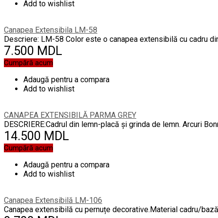
Add to wishlist
Canapea Extensibila LM-58
Descriere: LM-58 Color este o canapea extensibilă cu cadru din
7.500 MDL
Cumpără acum
Adaugă pentru a compara
Add to wishlist
CANAPEA EXTENSIBILĂ PARMA GREY
DESCRIERE:Cadrul din lemn-placă și grinda de lemn. Arcuri Bonne
14.500 MDL
Cumpără acum
Adaugă pentru a compara
Add to wishlist
Canapea Extensibilă LM-106
Canapea extensibilă cu pernuțe decorative.Material cadru/bază: m