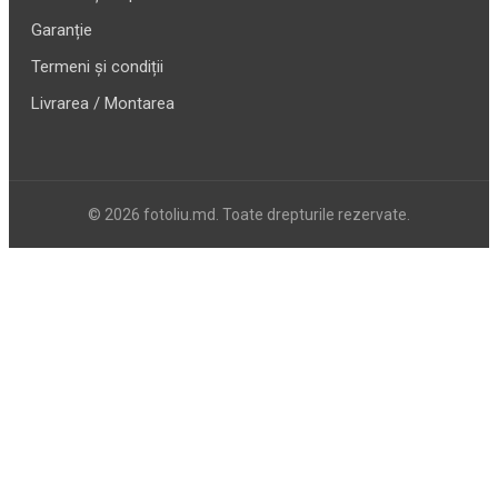
Garanție
Termeni și condiții
Livrarea / Montarea
© 2026 fotoliu.md. Toate drepturile rezervate.