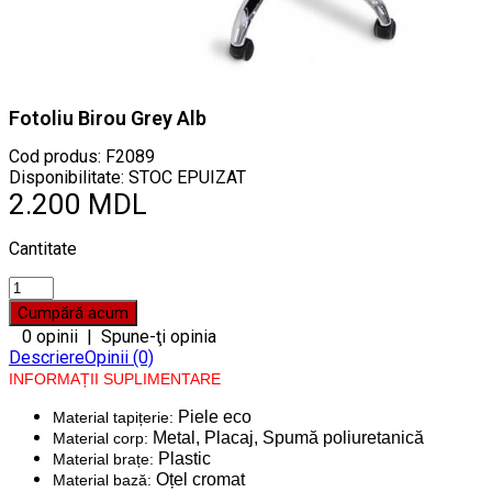
Fotoliu Birou Grey Alb
Cod produs:
F2089
Disponibilitate: STOC EPUIZAT
2.200 MDL
Cantitate
0 opinii
|
Spune-ţi opinia
Descriere
Opinii (0)
INFORMAȚII SUPLIMENTARE
Piele eco
Material tapițerie:
Metal, Placaj, Spumă poliuretanică
Material corp:
Plastic
Material brațe:
Oțel cromat
Material bază: