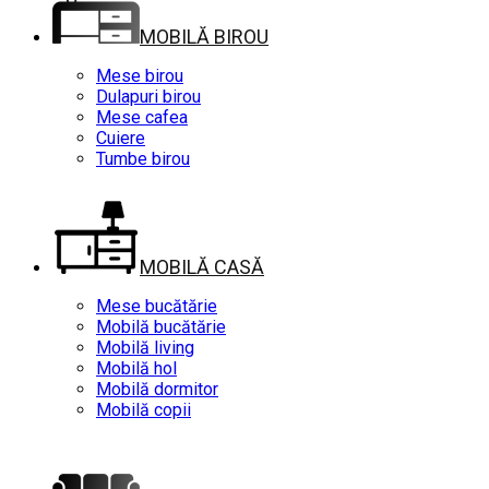
MOBILĂ BIROU
Mese birou
Dulapuri birou
Mese cafea
Cuiere
Tumbe birou
MOBILĂ CASĂ
Mese bucătărie
Mobilă bucătărie
Mobilă living
Mobilă hol
Mobilă dormitor
Mobilă copii