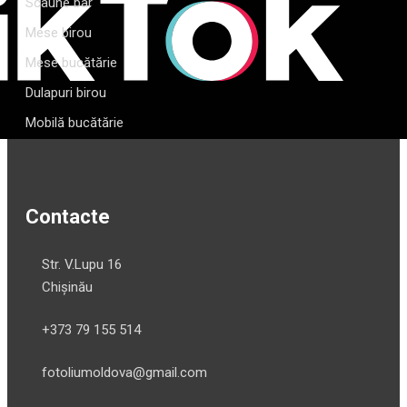
Scaune bar
Mese birou
Mese bucătărie
Dulapuri birou
Mobilă bucătărie
Contacte
Str. V.Lupu 16
Chișinău
+373 79 155 514
fotoliumoldova@gmail.com