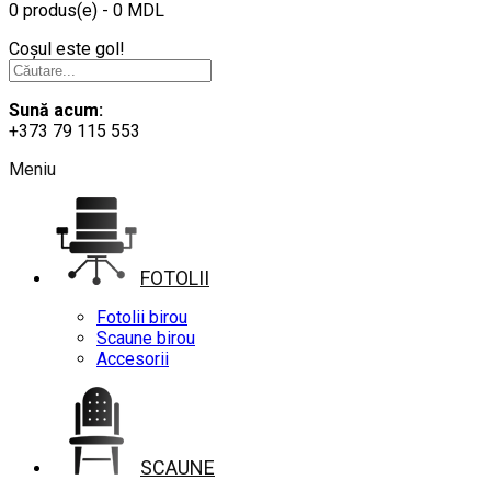
0 produs(e) - 0 MDL
Coșul este gol!
Sună acum:
+373 79 115 553
Meniu
FOTOLII
Fotolii birou
Scaune birou
Accesorii
SCAUNE