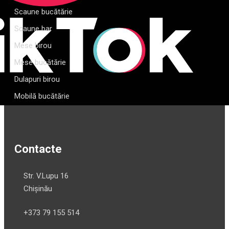
Scaune bucătărie
Scaune bar
Mese birou
Mese bucătărie
Dulapuri birou
Mobilă bucătărie
Contacte
Str. V.Lupu 16
Chișinău
+373 79 155 514