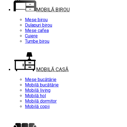
MOBILĂ BIROU
Mese birou
Dulapuri birou
Mese cafea
Cuiere
Tumbe birou
MOBILĂ CASĂ
Mese bucătărie
Mobilă bucătărie
Mobilă living
Mobilă hol
Mobilă dormitor
Mobilă copii