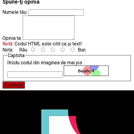
Spune-ţi opinia
Numele tău:
Opinia ta:
Notă:
Codul HTML este citit ca şi text!
Nota:
Rău
Bun
Captcha
Itrodu codul din imaginea de mai jos
Continuă