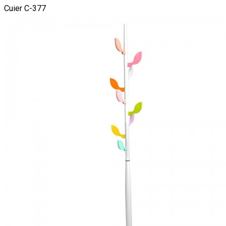
Cuier C-377