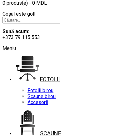
0 produs(e) - 0 MDL
Coșul este gol!
Sună acum:
+373 79 115 553
Meniu
FOTOLII
Fotolii birou
Scaune birou
Accesorii
SCAUNE