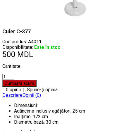
Cuier C-377
Cod produs:
A4011
Disponibilitate:
Este în stoc
500 MDL
Cantitate
0 opinii
|
Spune-ţi opinia
Descriere
Opinii (0)
Dimensiuni:
Adâncime inclusiv agățători: 25 cm
Înălțime: 172 cm
Diametru bază: 30 cm