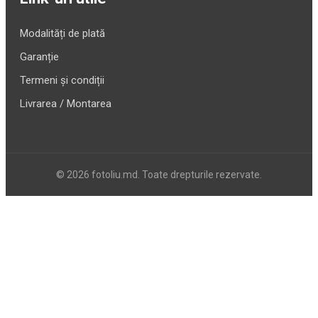
Modalități de plată
Garanție
Termeni și condiții
Livrarea / Montarea
© 2026 fotoliu.md. Toate drepturile rezervate.