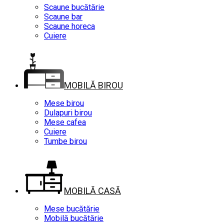
Scaune bucătărie
Scaune bar
Scaune horeca
Cuiere
MOBILĂ BIROU
Mese birou
Dulapuri birou
Mese cafea
Cuiere
Tumbe birou
MOBILĂ CASĂ
Mese bucătărie
Mobilă bucătărie