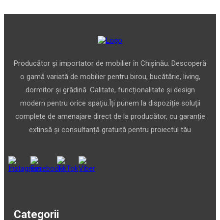
Producător și importator de mobilier în Chișinău. Descoperă
o gamă variată de mobilier pentru birou, bucătărie, living,
dormitor și grădină. Calitate, funcționalitate și design
modern pentru orice spațiu.Îți punem la dispoziție soluții
complete de amenajare direct de la producător, cu garanție
extinsă și consultanță gratuită pentru proiectul tău
Categorii