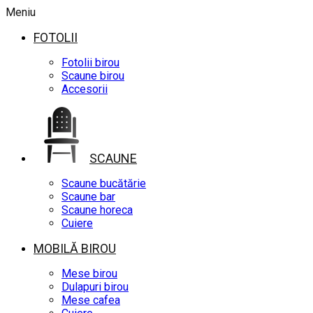
Meniu
FOTOLII
Fotolii birou
Scaune birou
Accesorii
SCAUNE
Scaune bucătărie
Scaune bar
Scaune horeca
Cuiere
MOBILĂ BIROU
Mese birou
Dulapuri birou
Mese cafea