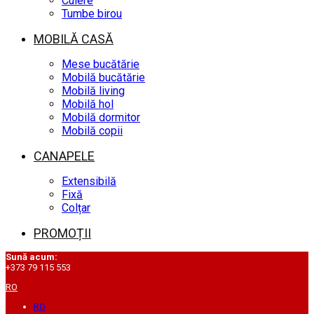
Cuiere
Tumbe birou
MOBILĂ CASĂ
Mese bucătărie
Mobilă bucătărie
Mobilă living
Mobilă hol
Mobilă dormitor
Mobilă copii
CANAPELE
Extensibilă
Fixă
Colțar
PROMOȚII
Sună acum:
+373 79 115 553
RO
RO