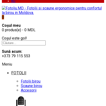
RU
0
Coșul meu
0 produs(e) - 0 MDL
Coșul este gol!
Sună acum:
+373 79 115 553
Meniu
FOTOLII
Fotolii birou
Scaune birou
Accesorii