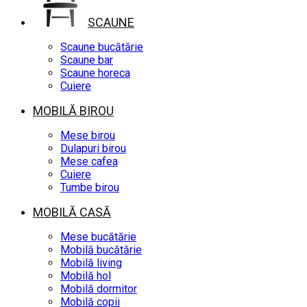
SCAUNE
Scaune bucătărie
Scaune bar
Scaune horeca
Cuiere
MOBILĂ BIROU
Mese birou
Dulapuri birou
Mese cafea
Cuiere
Tumbe birou
MOBILĂ CASĂ
Mese bucătărie
Mobilă bucătărie
Mobilă living
Mobilă hol
Mobilă dormitor
Mobilă copii