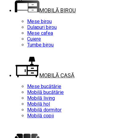
MOBILĂ BIROU
Mese birou
Dulapuri birou
Mese cafea
Cuiere
Tumbe birou
MOBILĂ CASĂ
Mese bucătărie
Mobilă bucătărie
Mobilă living
Mobilă hol
Mobilă dormitor
Mobilă copii