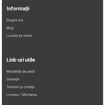
Informații
Despre noi
Blog
Locatie pe harta
Link-uri utile
Modalități de plată
Garanție
Termeni și condiții
Livrarea / Montarea