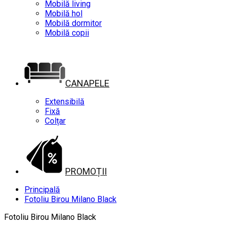
Mobilă living
Mobilă hol
Mobilă dormitor
Mobilă copii
CANAPELE
Extensibilă
Fixă
Colțar
PROMOȚII
Principală
Fotoliu Birou Milano Black
Fotoliu Birou Milano Black