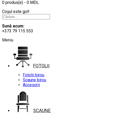
0 produs(e) - 0 MDL
Coșul este gol!
Sună acum:
+373 79 115 553
Meniu
FOTOLII
Fotolii birou
Scaune birou
Accesorii
SCAUNE