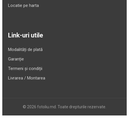
Locatie pe harta
Link-uri utile
Modalități de plată
Garanție
Termeni și condiții
Livrarea / Montarea
© 2026 fotoliu.md. Toate drepturile rezervate.