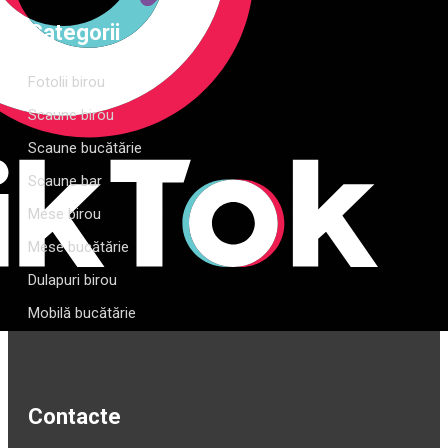
Categorii
Fotolii birou
Scaune birou
Scaune bucătărie
Scaune bar
Mese birou
Mese bucătărie
Dulapuri birou
Mobilă bucătărie
Contacte