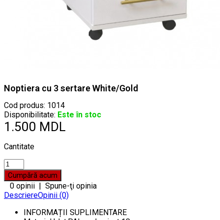
Noptiera cu 3 sertare White/Gold
Cod produs:
1014
Disponibilitate:
Este în stoc
1.500 MDL
Cantitate
0 opinii
|
Spune-ţi opinia
Descriere
Opinii (0)
INFORMAȚII SUPLIMENTARE