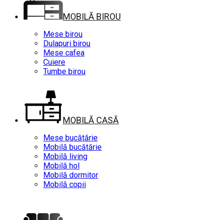
MOBILĂ BIROU
Mese birou
Dulapuri birou
Mese cafea
Cuiere
Tumbe birou
MOBILĂ CASĂ
Mese bucătărie
Mobilă bucătărie
Mobilă living
Mobilă hol
Mobilă dormitor
Mobilă copii