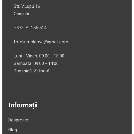
Str. V.Lupu 16
Chișinău
+373 79 155 514
fotoliumoldova@gmail.com
Luni - Vineri: 09:00 - 18:00
Sâmbătă: 09:00 - 14:00
Duminică: Zi liberă
Informații
Despre noi
Blog