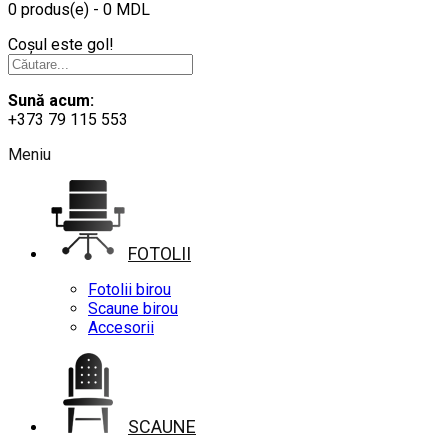
0 produs(e) - 0 MDL
Coșul este gol!
Sună acum:
+373 79 115 553
Meniu
FOTOLII
Fotolii birou
Scaune birou
Accesorii
SCAUNE