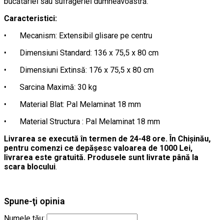
bucătăriei sau sufrageriei dumneavoastră.
Caracteristici:
•
Mecanism: Extensibil glisare pe centru
•
Dimensiuni Standard: 136 х 75,5 х 80 cm
•
Dimensiuni Extinsă: 176 х 75,5 х 80 cm
•
Sarcina Maximă: 30 kg
•
Material Blat: Pal Melaminat 18 mm
•
Material Structura : Pal Melaminat 18 mm
Livrarea se execută în termen de 24-48 ore. În Chișinău,
pentru comenzi ce depășesc valoarea de 1000 Lei,
livrarea este gratuită. Produsele sunt livrate până la
scara blocului
.
Spune-ţi opinia
Numele tău: