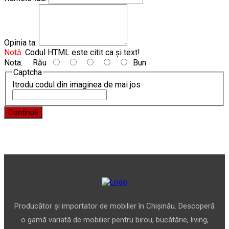
Opinia ta:
Notă:
Codul HTML este citit ca şi text!
Nota:
Rău
Bun
Captcha
Itrodu codul din imaginea de mai jos
Continuă
Producător și importator de mobilier în Chișinău. Descoperă
o gamă variată de mobilier pentru birou, bucătărie, living,