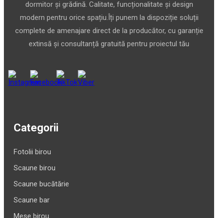
dormitor și grădină. Calitate, funcționalitate și design
modern pentru orice spațiu.Îți punem la dispoziție soluții
complete de amenajare direct de la producător, cu garanție
extinsă și consultanță gratuită pentru proiectul tău
Categorii
Fotolii birou
Scaune birou
Scaune bucătărie
Scaune bar
Mese birou