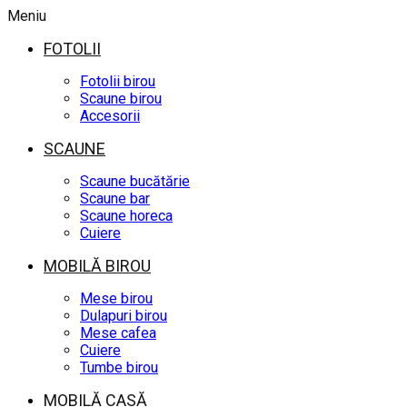
Meniu
FOTOLII
Fotolii birou
Scaune birou
Accesorii
SCAUNE
Scaune bucătărie
Scaune bar
Scaune horeca
Cuiere
MOBILĂ BIROU
Mese birou
Dulapuri birou
Mese cafea
Cuiere
Tumbe birou
MOBILĂ CASĂ