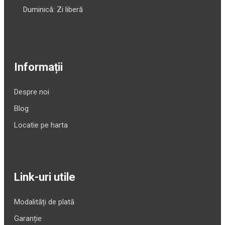
Duminică: Zi liberă
Informații
Despre noi
Blog
Locatie pe harta
Link-uri utile
Modalități de plată
Garanție