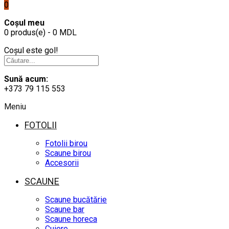
0
Coșul meu
0 produs(e) - 0 MDL
Coșul este gol!
Sună acum:
+373 79 115 553
Meniu
FOTOLII
Fotolii birou
Scaune birou
Accesorii
SCAUNE
Scaune bucătărie
Scaune bar
Scaune horeca
Cuiere