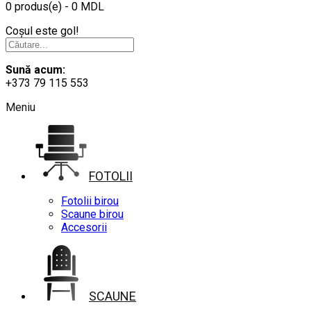
0 produs(e) - 0 MDL
Coșul este gol!
Sună acum:
+373 79 115 553
Meniu
FOTOLII
Fotolii birou
Scaune birou
Accesorii
SCAUNE