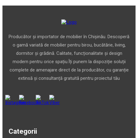
Producător și importator de mobilier în Chișinău. Descoperă
o gamă variată de mobilier pentru birou, bucătărie, living,
dormitor și grădină. Calitate, funcționalitate și design
modern pentru orice spațiu.Îți punem la dispoziție soluții
complete de amenajare direct de la producător, cu garanție
extinsă și consultanță gratuită pentru proiectul tău
Categorii