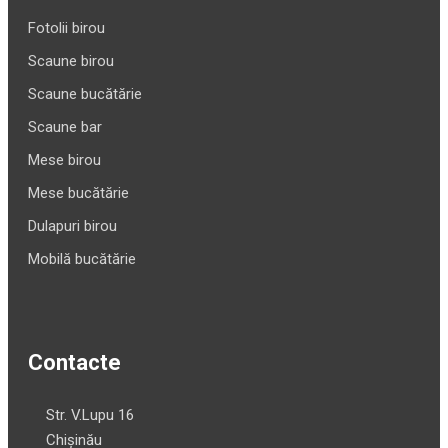
Fotolii birou
Scaune birou
Scaune bucătărie
Scaune bar
Mese birou
Mese bucătărie
Dulapuri birou
Mobilă bucătărie
Contacte
Str. V.Lupu 16
Chișinău