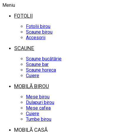
Meniu
FOTOLII
Fotolii birou
Scaune birou
Accesorii
SCAUNE
Scaune bucătărie
Scaune bar
Scaune horeca
Cuiere
MOBILĂ BIROU
Mese birou
Dulapuri birou
Mese cafea
Cuiere
Tumbe birou
MOBILĂ CASĂ