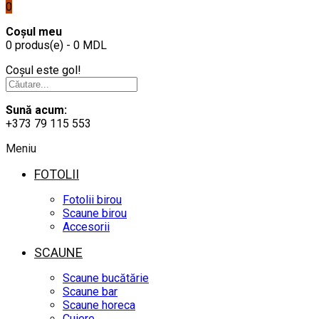
0
Coșul meu
0 produs(e) - 0 MDL
Coșul este gol!
Sună acum:
+373 79 115 553
Meniu
FOTOLII
Fotolii birou
Scaune birou
Accesorii
SCAUNE
Scaune bucătărie
Scaune bar
Scaune horeca
Cuiere