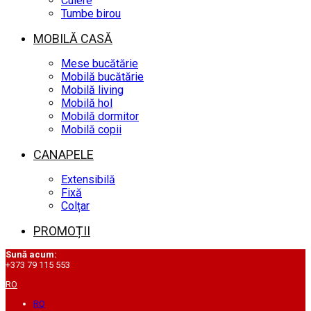
Cuiere
Tumbe birou
MOBILĂ CASĂ
Mese bucătărie
Mobilă bucătărie
Mobilă living
Mobilă hol
Mobilă dormitor
Mobilă copii
CANAPELE
Extensibilă
Fixă
Colțar
PROMOȚII
Sună acum:
+373 79 115 553
RO
RO