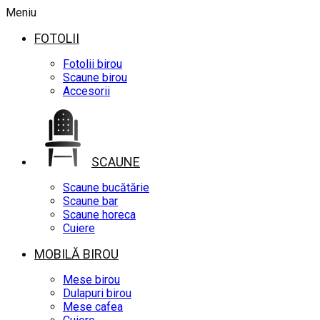
Meniu
FOTOLII
Fotolii birou
Scaune birou
Accesorii
SCAUNE
Scaune bucătărie
Scaune bar
Scaune horeca
Cuiere
MOBILĂ BIROU
Mese birou
Dulapuri birou
Mese cafea