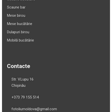
Scaune bar
Mese birou
Mese bucătărie
Dulapuri birou
Mobilă bucătărie
Contacte
Str. V.Lupu 16
Chișinău
+373 79 155 514
fotoliumoldova@gmail.com