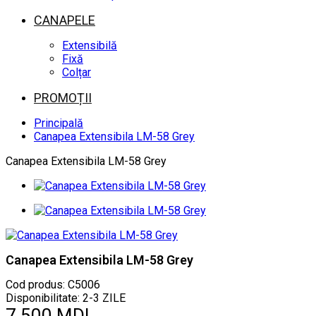
CANAPELE
Extensibilă
Fixă
Colțar
PROMOȚII
Principală
Canapea Extensibila LM-58 Grey
Canapea Extensibila LM-58 Grey
Canapea Extensibila LM-58 Grey
Cod produs:
C5006
Disponibilitate: 2-3 ZILE
7.500 MDL