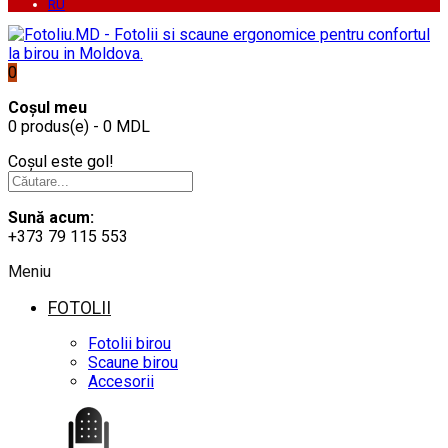
RU
0
Coșul meu
0 produs(e) - 0 MDL
Coșul este gol!
Sună acum:
+373 79 115 553
Meniu
FOTOLII
Fotolii birou
Scaune birou
Accesorii