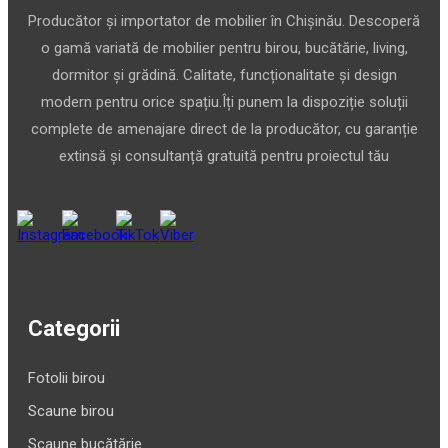
Producător și importator de mobilier în Chișinău. Descoperă
o gamă variată de mobilier pentru birou, bucătărie, living,
dormitor și grădină. Calitate, funcționalitate și design
modern pentru orice spațiu.Îți punem la dispoziție soluții
complete de amenajare direct de la producător, cu garanție
extinsă și consultanță gratuită pentru proiectul tău
Categorii
Fotolii birou
Scaune birou
Scaune bucătărie