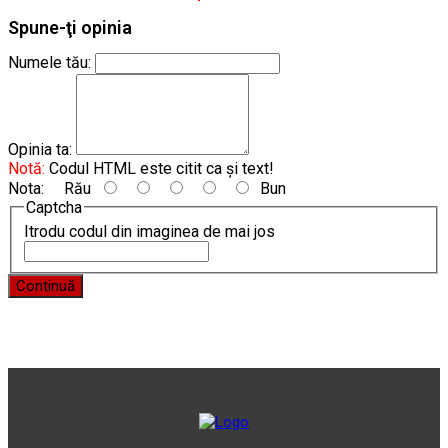
Spune-ţi opinia
Numele tău:
Opinia ta:
Notă:
Codul HTML este citit ca şi text!
Nota:
Rău
Bun
Captcha
Itrodu codul din imaginea de mai jos
Continuă