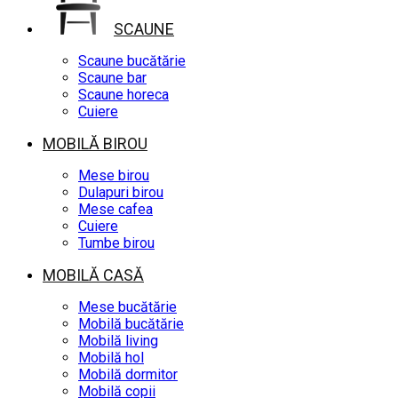
SCAUNE
Scaune bucătărie
Scaune bar
Scaune horeca
Cuiere
MOBILĂ BIROU
Mese birou
Dulapuri birou
Mese cafea
Cuiere
Tumbe birou
MOBILĂ CASĂ
Mese bucătărie
Mobilă bucătărie
Mobilă living
Mobilă hol
Mobilă dormitor
Mobilă copii