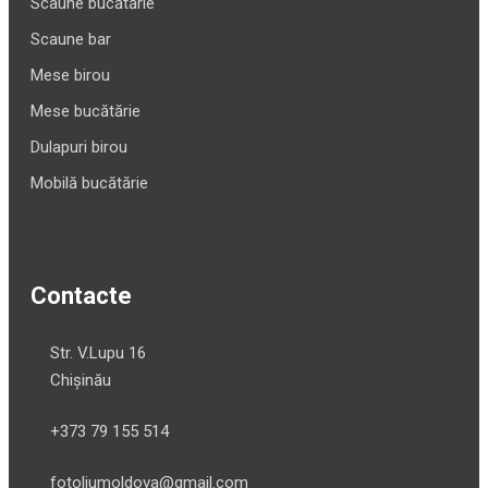
Scaune bucătărie
Scaune bar
Mese birou
Mese bucătărie
Dulapuri birou
Mobilă bucătărie
Contacte
Str. V.Lupu 16
Chișinău
+373 79 155 514
fotoliumoldova@gmail.com