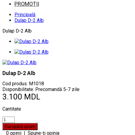
PROMOȚII
Principală
Dulap D-2 Alb
Dulap D-2 Alb
Dulap D-2 Alb
Cod produs:
M1018
Disponibilitate: Precomandă 5-7 zile
3.100 MDL
Cantitate
0 opinii
|
Spune-ţi opinia