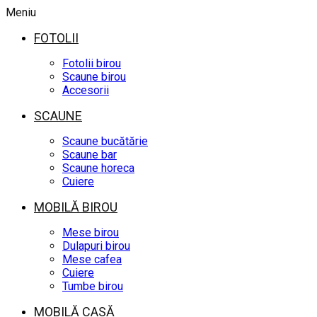
Meniu
FOTOLII
Fotolii birou
Scaune birou
Accesorii
SCAUNE
Scaune bucătărie
Scaune bar
Scaune horeca
Cuiere
MOBILĂ BIROU
Mese birou
Dulapuri birou
Mese cafea
Cuiere
Tumbe birou
MOBILĂ CASĂ