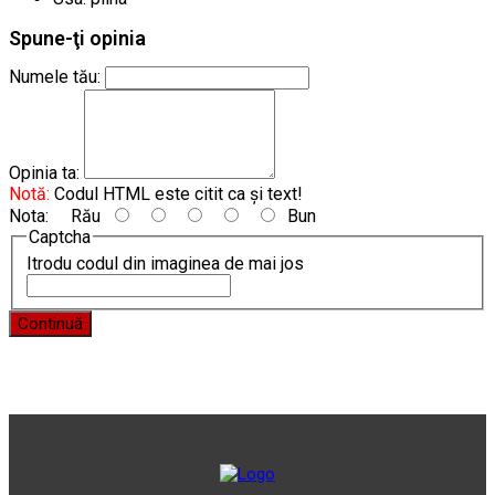
Spune-ţi opinia
Numele tău:
Opinia ta:
Notă:
Codul HTML este citit ca şi text!
Nota:
Rău
Bun
Captcha
Itrodu codul din imaginea de mai jos
Continuă