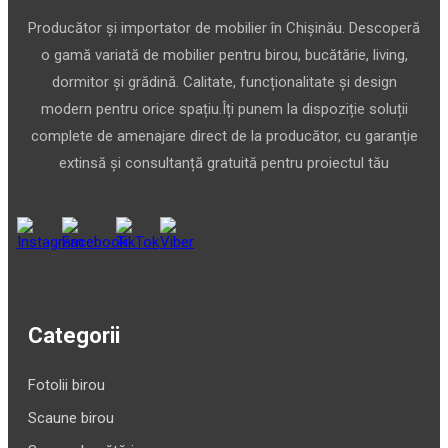
Producător și importator de mobilier în Chișinău. Descoperă
o gamă variată de mobilier pentru birou, bucătărie, living,
dormitor și grădină. Calitate, funcționalitate și design
modern pentru orice spațiu.Îți punem la dispoziție soluții
complete de amenajare direct de la producător, cu garanție
extinsă și consultanță gratuită pentru proiectul tău
Categorii
Fotolii birou
Scaune birou