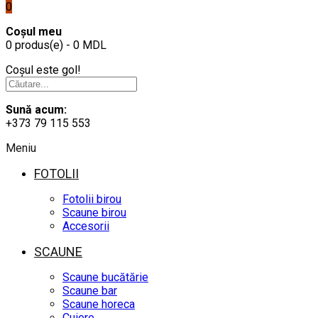
0
Coșul meu
0 produs(e) - 0 MDL
Coșul este gol!
Sună acum:
+373 79 115 553
Meniu
FOTOLII
Fotolii birou
Scaune birou
Accesorii
SCAUNE
Scaune bucătărie
Scaune bar
Scaune horeca
Cuiere