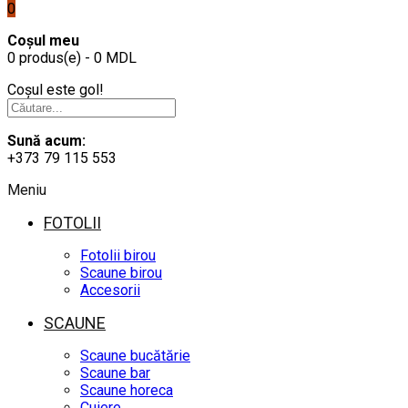
0
Coșul meu
0 produs(e) - 0 MDL
Coșul este gol!
Sună acum:
+373 79 115 553
Meniu
FOTOLII
Fotolii birou
Scaune birou
Accesorii
SCAUNE
Scaune bucătărie
Scaune bar
Scaune horeca
Cuiere