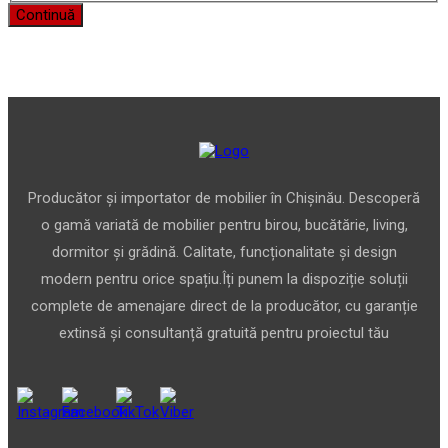
Continuă
Producător și importator de mobilier în Chișinău. Descoperă
o gamă variată de mobilier pentru birou, bucătărie, living,
dormitor și grădină. Calitate, funcționalitate și design
modern pentru orice spațiu.Îți punem la dispoziție soluții
complete de amenajare direct de la producător, cu garanție
extinsă și consultanță gratuită pentru proiectul tău