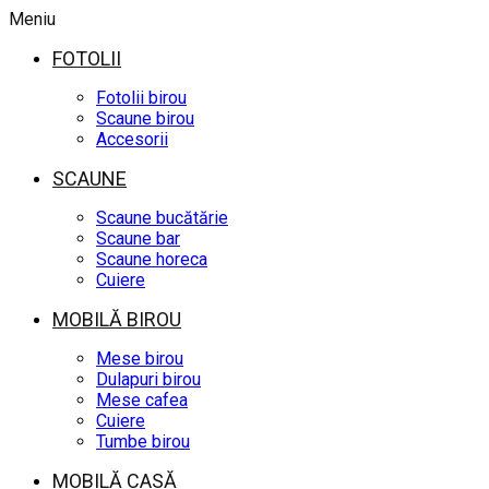
Meniu
FOTOLII
Fotolii birou
Scaune birou
Accesorii
SCAUNE
Scaune bucătărie
Scaune bar
Scaune horeca
Cuiere
MOBILĂ BIROU
Mese birou
Dulapuri birou
Mese cafea
Cuiere
Tumbe birou
MOBILĂ CASĂ