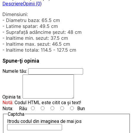
Descriere
Opinii (0)
Dimensiuni:
- Diametru baza: 65.5 cm
- Latime spatar: 49.5 cm
- Suprafață adâncime șezut: 48 cm
- Inaltime min. sezut: 37.5 cm
- Inaltime max. sezut: 46.5 cm
- Inaltime totala: 114.5 - 127.5 cm
Spune-ţi opinia
Numele tău:
Opinia ta:
Notă:
Codul HTML este citit ca şi text!
Nota:
Rău
Bun
Captcha
Itrodu codul din imaginea de mai jos