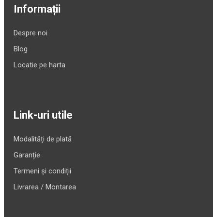
Informații
Despre noi
Blog
Locatie pe harta
Link-uri utile
Modalități de plată
Garanție
Termeni și condiții
Livrarea / Montarea