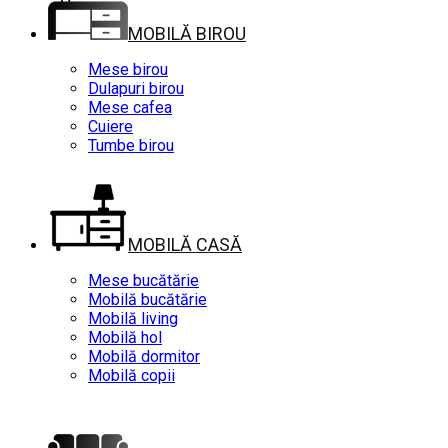
MOBILĂ BIROU
Mese birou
Dulapuri birou
Mese cafea
Cuiere
Tumbe birou
MOBILĂ CASĂ
Mese bucătărie
Mobilă bucătărie
Mobilă living
Mobilă hol
Mobilă dormitor
Mobilă copii