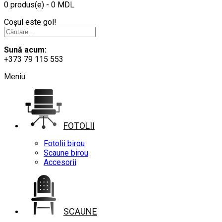
0 produs(e) - 0 MDL
Coșul este gol!
Sună acum:
+373 79 115 553
Meniu
FOTOLII
Fotolii birou
Scaune birou
Accesorii
SCAUNE