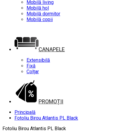
Mobilă living
Mobilă hol
Mobilă dormitor
Mobilă copii
CANAPELE
Extensibilă
Fixă
Colțar
PROMOȚII
Principală
Fotoliu Birou Atlantis PL Black
Fotoliu Birou Atlantis PL Black