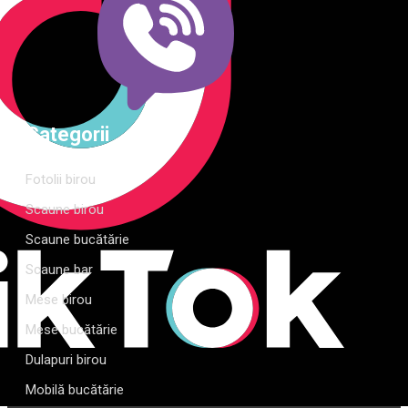
Categorii
Fotolii birou
Scaune birou
Scaune bucătărie
Scaune bar
Mese birou
Mese bucătărie
Dulapuri birou
Mobilă bucătărie