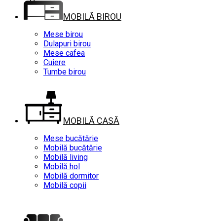
MOBILĂ BIROU
Mese birou
Dulapuri birou
Mese cafea
Cuiere
Tumbe birou
MOBILĂ CASĂ
Mese bucătărie
Mobilă bucătărie
Mobilă living
Mobilă hol
Mobilă dormitor
Mobilă copii