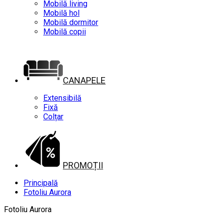
Mobilă living
Mobilă hol
Mobilă dormitor
Mobilă copii
CANAPELE
Extensibilă
Fixă
Colțar
PROMOȚII
Principală
Fotoliu Aurora
Fotoliu Aurora