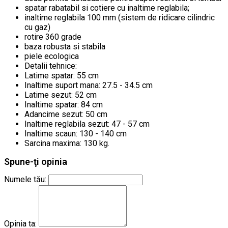
spatar rabatabil si cotiere cu inaltime reglabila;
inaltime reglabila 100 mm (sistem de ridicare cilindric
cu gaz)
rotire 360 grade
baza robusta si stabila
piele ecologica
Detalii tehnice:
Latime spatar: 55 cm
Inaltime suport mana: 27.5 - 34.5 cm
Latime sezut: 52 cm
Inaltime spatar: 84 cm
Adancime sezut: 50 cm
Inaltime reglabila sezut: 47 - 57 cm
Inaltime scaun: 130 - 140 cm
Sarcina maxima: 130 kg.
Spune-ţi opinia
Numele tău:
Opinia ta: