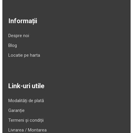
Informații
Despre noi
Blog
Locatie pe harta
Link-uri utile
Modalități de plată
Garanție
Termeni și condiții
Livrarea / Montarea