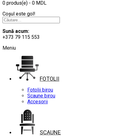
0 produs(e) - 0 MDL
Coșul este gol!
Sună acum:
+373 79 115 553
Meniu
FOTOLII
Fotolii birou
Scaune birou
Accesorii
SCAUNE