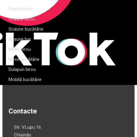
Fotolii birou
Scaune birou
Scaune bucătărie
Scaune bar
Mese birou
Mese bucătărie
Dulapuri birou
Mobilă bucătărie
Contacte
Str. V.Lupu 16
Chișinău