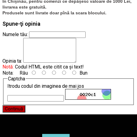
În Chișinău, pentru comenzi ce depășesc valoare de 1000 Lei,
livrarea este gratuită.
Produsele sunt livrate doar pînă la scara blocului.
Spune-ţi opinia
Numele tău:
Opinia ta:
Notă:
Codul HTML este citit ca şi text!
Nota:
Rău
Bun
Captcha
Itrodu codul din imaginea de mai jos
Continuă