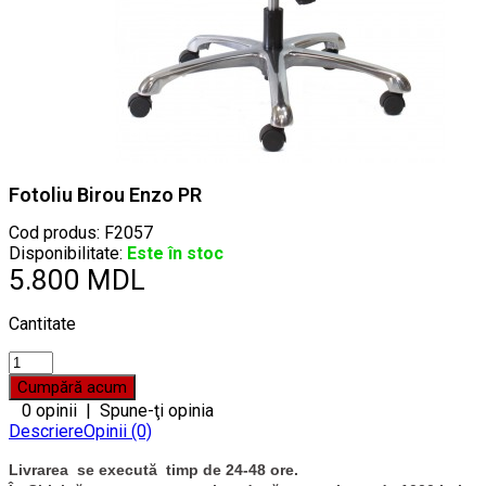
Fotoliu Birou Enzo PR
Cod produs:
F2057
Disponibilitate:
Este în stoc
5.800 MDL
Cantitate
0 opinii
|
Spune-ţi opinia
Descriere
Opinii (0)
Livrarea se execută timp de 24-48 ore.