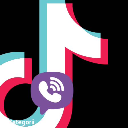
Producător și importator de mobilier în Chișinău. Descoperă
o gamă variată de mobilier pentru birou, bucătărie, living,
dormitor și grădină. Calitate, funcționalitate și design
modern pentru orice spațiu.Îți punem la dispoziție soluții
complete de amenajare direct de la producător, cu garanție
extinsă și consultanță gratuită pentru proiectul tău
Categorii