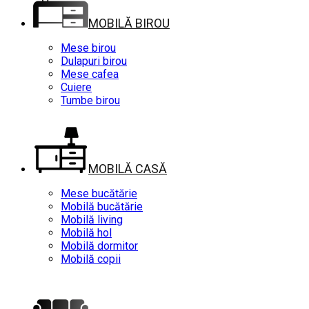
MOBILĂ BIROU
Mese birou
Dulapuri birou
Mese cafea
Cuiere
Tumbe birou
MOBILĂ CASĂ
Mese bucătărie
Mobilă bucătărie
Mobilă living
Mobilă hol
Mobilă dormitor
Mobilă copii