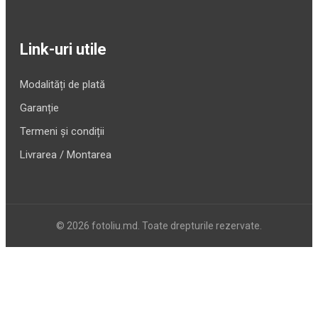
Link-uri utile
Modalități de plată
Garanție
Termeni și condiții
Livrarea / Montarea
© 2026 fotoliu.md. Toate drepturile rezervate.