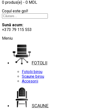
0 produs(e) - 0 MDL
Coșul este gol!
Sună acum:
+373 79 115 553
Meniu
FOTOLII
Fotolii birou
Scaune birou
Accesorii
SCAUNE