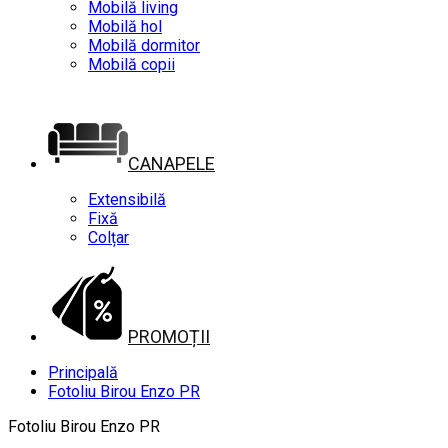
Mobilă living
Mobilă hol
Mobilă dormitor
Mobilă copii
CANAPELE
Extensibilă
Fixă
Colțar
PROMOȚII
Principală
Fotoliu Birou Enzo PR
Fotoliu Birou Enzo PR