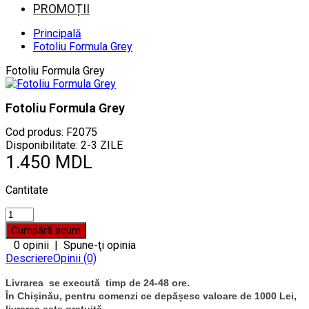
PROMOȚII
Principală
Fotoliu Formula Grey
Fotoliu Formula Grey
Fotoliu Formula Grey
Cod produs:
F2075
Disponibilitate: 2-3 ZILE
1.450 MDL
Cantitate
0 opinii
|
Spune-ţi opinia
Descriere
Opinii (0)
Livrarea se execută timp de 24-48 ore.
În Chișinău, pentru comenzi ce depășesc valoare de 1000 Lei,
livrarea este gratuită.