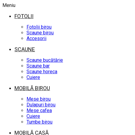
Meniu
FOTOLII
Fotolii birou
Scaune birou
Accesorii
SCAUNE
Scaune bucătărie
Scaune bar
Scaune horeca
Cuiere
MOBILĂ BIROU
Mese birou
Dulapuri birou
Mese cafea
Cuiere
Tumbe birou
MOBILĂ CASĂ