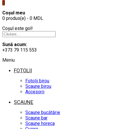
0
Coșul meu
0 produs(e) - 0 MDL
Coșul este gol!
Sună acum:
+373 79 115 553
Meniu
FOTOLII
Fotolii birou
Scaune birou
Accesorii
SCAUNE
Scaune bucătărie
Scaune bar
Scaune horeca
Cuiere