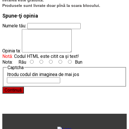
Produsele sunt livrate doar pînă la scara blocului.
Spune-ţi opinia
Numele tău:
Opinia ta:
Notă:
Codul HTML este citit ca şi text!
Nota:
Rău
Bun
Captcha
Itrodu codul din imaginea de mai jos
Continuă