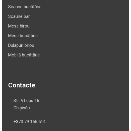
Scaune bucătărie
Scaune bar
Mese birou
Mese bucătărie
Dulapuri birou
Mobilă bucătărie
Contacte
Str. V.Lupu 16
Chișinău
+373 79 155 514