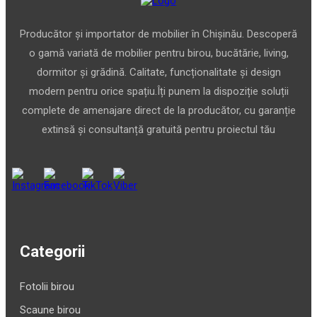
Producător și importator de mobilier în Chișinău. Descoperă
o gamă variată de mobilier pentru birou, bucătărie, living,
dormitor și grădină. Calitate, funcționalitate și design
modern pentru orice spațiu.Îți punem la dispoziție soluții
complete de amenajare direct de la producător, cu garanție
extinsă și consultanță gratuită pentru proiectul tău
Categorii
Fotolii birou
Scaune birou