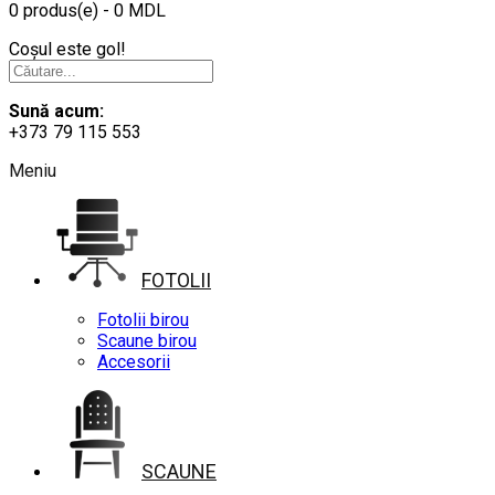
0 produs(e) - 0 MDL
Coșul este gol!
Sună acum:
+373 79 115 553
Meniu
FOTOLII
Fotolii birou
Scaune birou
Accesorii
SCAUNE