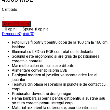
Cantitate
0 opinii
|
Spune-ţi opinia
Descriere
Opinii (0)
Fotoliul va fi potrivit pentru copii de la 100 cm la 160 cm
inaltime.
Illuminat cu LED-uri RGB controlat de la distanta
Scaunul este ergonomic si are grija de pozitionarea
corecta a spatelui.
Mai multe culori de iluminare diferite
Alimentare convenabila prin USB
Designul modern al jocurilor va incanta orice fan al
jocurilor
Tesatura din plasa respirabila in punctele de contact cu
corpul
Producator dovedit si design sigur
Perna lombara si perna pentru gat pentru a sustine sau
postura corecta pentru intregul corp
Material rezistent la deteriorare, usor de intretinut