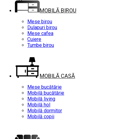
MOBILĂ BIROU
Mese birou
Dulapuri birou
Mese cafea
Cuiere
Tumbe birou
MOBILĂ CASĂ
Mese bucătărie
Mobilă bucătărie
Mobilă living
Mobilă hol
Mobilă dormitor
Mobilă copii