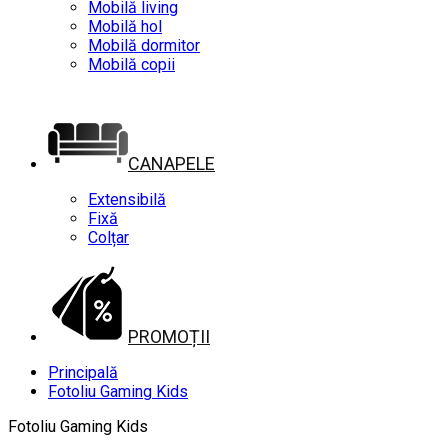
Mobilă living
Mobilă hol
Mobilă dormitor
Mobilă copii
CANAPELE
Extensibilă
Fixă
Colțar
PROMOȚII
Principală
Fotoliu Gaming Kids
Fotoliu Gaming Kids