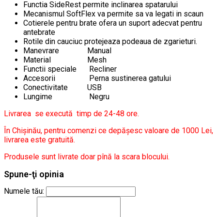
Functia SideRest permite inclinarea spatarului
Mecanismul SoftFlex va permite sa va legati in scaun
Cotierele pentru brate ofera un suport adecvat pentru
antebrate
Rotile din cauciuc protejeaza podeaua de zgarieturi.
Manevrare
Manual
Material
Mesh
Functii speciale
Recliner
Accesorii
Perna sustinerea gatului
Conectivitate
USB
Lungime
Negru
Livrarea se execută timp de 24-48 ore.
În Chișinău, pentru comenzi ce depășesc valoare de 1000 Lei,
livrarea este gratuită.
Produsele sunt livrate doar pînă la scara blocului.
Spune-ţi opinia
Numele tău: