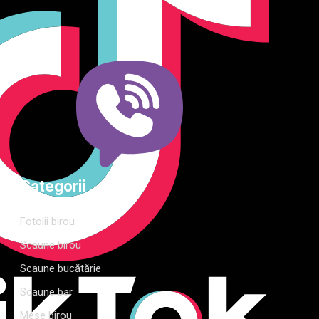
dormitor și grădină. Calitate, funcționalitate și design
modern pentru orice spațiu.Îți punem la dispoziție soluții
complete de amenajare direct de la producător, cu garanție
extinsă și consultanță gratuită pentru proiectul tău
Categorii
Fotolii birou
Scaune birou
Scaune bucătărie
Scaune bar
Mese birou