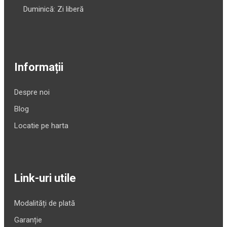
Duminică: Zi liberă
Informații
Despre noi
Blog
Locatie pe harta
Link-uri utile
Modalități de plată
Garanție