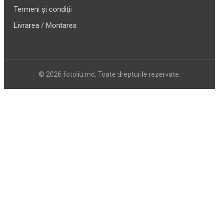
Termeni și condiții
Livrarea / Montarea
© 2026 fotoliu.md. Toate drepturile rezervate.