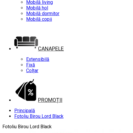
Mobilă living
Mobilă hol
Mobilă dormitor
Mobilă copii
CANAPELE
Extensibilă
Fixă
Colțar
PROMOȚII
Principală
Fotoliu Birou Lord Black
Fotoliu Birou Lord Black