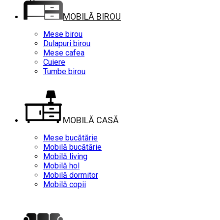
MOBILĂ BIROU
Mese birou
Dulapuri birou
Mese cafea
Cuiere
Tumbe birou
MOBILĂ CASĂ
Mese bucătărie
Mobilă bucătărie
Mobilă living
Mobilă hol
Mobilă dormitor
Mobilă copii