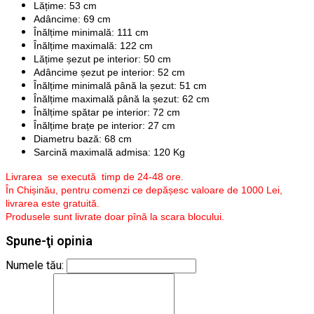
Lățime: 53 cm
Adâncime: 69 cm
Înălțime minimală: 111 cm
Înălțime maximală: 122 cm
Lățime șezut pe interior: 50 cm
Adâncime șezut pe interior: 52 cm
Înălțime minimală până la șezut: 51 cm
Înălțime maximală până la șezut: 62 cm
Înălțime spătar pe interior: 72 cm
Înălțime brațe pe interior: 27 cm
Diametru bază: 68 cm
Sarcină maximală admisa: 120 Kg
Livrarea se execută timp de 24-48 ore.
În Chișinău, pentru comenzi ce depășesc valoare de 1000 Lei,
livrarea este gratuită.
Produsele sunt livrate doar pînă la scara blocului.
Spune-ţi opinia
Numele tău: