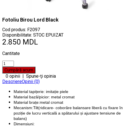
Fotoliu Birou Lord Black
Cod produs:
F2097
Disponibilitate: STOC EPUIZAT
2.850 MDL
Cantitate
0 opinii
|
Spune-ţi opinia
Descriere
Opinii (0)
Material tapițerie: imitație piele
Material bază/picior: metal cromat
Material brațe:metal cromat
Mecanism:Tilt(ridicare- coborâre balansare liberă cu fixare în
poziție de lucru verticală a spătarului și ajustare tensiune de
balans)
Dimensiuni: