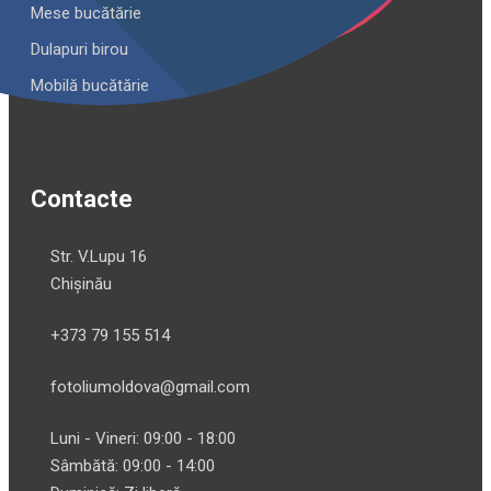
Mese bucătărie
Dulapuri birou
Mobilă bucătărie
Contacte
Str. V.Lupu 16
Chișinău
+373 79 155 514
fotoliumoldova@gmail.com
Luni - Vineri: 09:00 - 18:00
Sâmbătă: 09:00 - 14:00