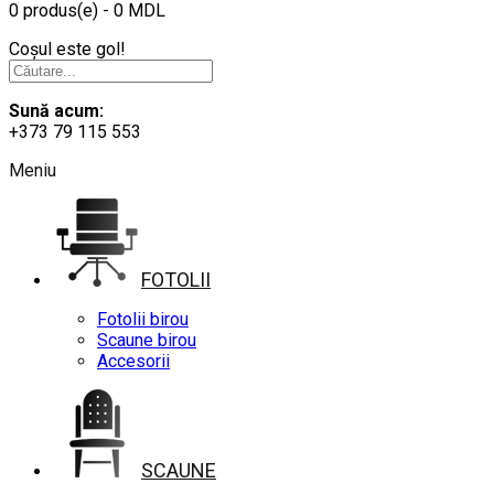
0 produs(e) - 0 MDL
Coșul este gol!
Sună acum:
+373 79 115 553
Meniu
FOTOLII
Fotolii birou
Scaune birou
Accesorii
SCAUNE