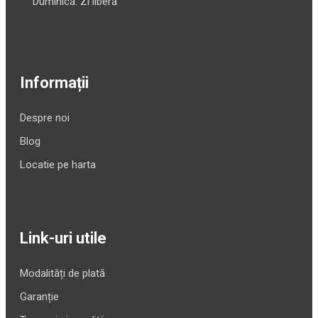
Duminică: Zi liberă
Informații
Despre noi
Blog
Locatie pe harta
Link-uri utile
Modalități de plată
Garanție