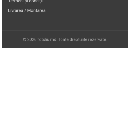
Termeni și condiții
Livrarea / Montarea
© 2026 fotoliu.md. Toate drepturile rezervate.