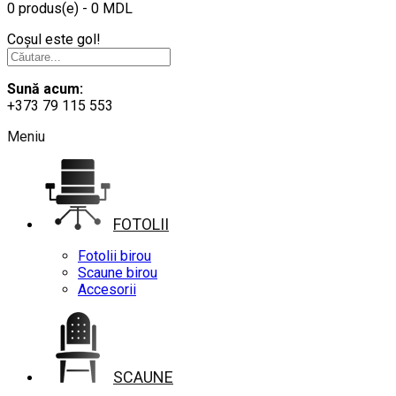
0 produs(e) - 0 MDL
Coșul este gol!
Sună acum:
+373 79 115 553
Meniu
FOTOLII
Fotolii birou
Scaune birou
Accesorii
SCAUNE