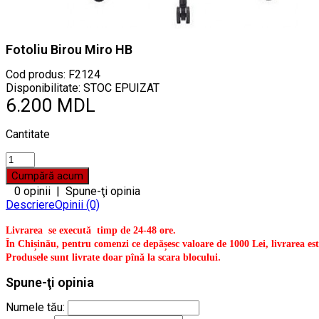
Fotoliu Birou Miro HB
Cod produs:
F2124
Disponibilitate: STOC EPUIZAT
6.200 MDL
Cantitate
0 opinii
|
Spune-ţi opinia
Descriere
Opinii (0)
Livrarea se execută timp de 24-48 ore.
În Chișinău, pentru comenzi ce depășesc valoare de 1000 Lei, livrarea est
.
Produsele sunt livrate doar pînă la scara blocului
Spune-ţi opinia
Numele tău: