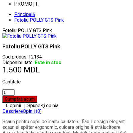
PROMOȚII
Principală
Fotoliu POLLY GTS Pink
Fotoliu POLLY GTS Pink
Fotoliu POLLY GTS Pink
Cod produs:
F2134
Disponibilitate:
Este în stoc
1.500 MDL
Cantitate
0 opinii
|
Spune-ţi opinia
Descriere
Opinii (0)
Scaun pentru copii de înaltă calitate și fiabil, design elegant,
scaun și spătar ergonomic, culoare originală strălucitoare.
Baza stabilă din plastic rezistent. Modelul este realizat fără