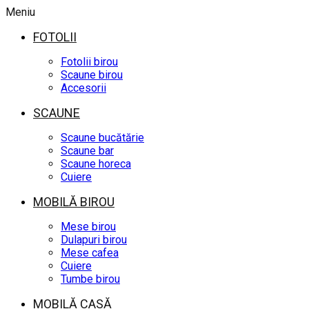
Meniu
FOTOLII
Fotolii birou
Scaune birou
Accesorii
SCAUNE
Scaune bucătărie
Scaune bar
Scaune horeca
Cuiere
MOBILĂ BIROU
Mese birou
Dulapuri birou
Mese cafea
Cuiere
Tumbe birou
MOBILĂ CASĂ