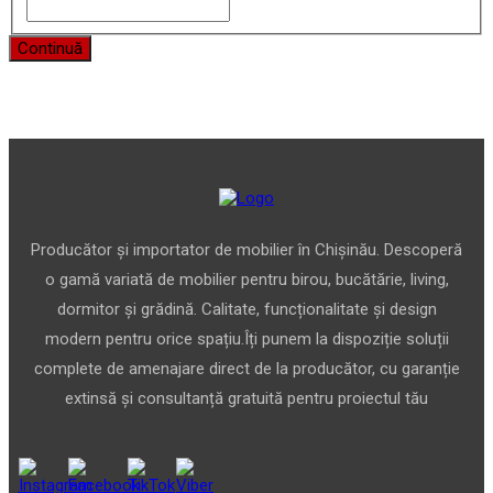
Continuă
Producător și importator de mobilier în Chișinău. Descoperă
o gamă variată de mobilier pentru birou, bucătărie, living,
dormitor și grădină. Calitate, funcționalitate și design
modern pentru orice spațiu.Îți punem la dispoziție soluții
complete de amenajare direct de la producător, cu garanție
extinsă și consultanță gratuită pentru proiectul tău