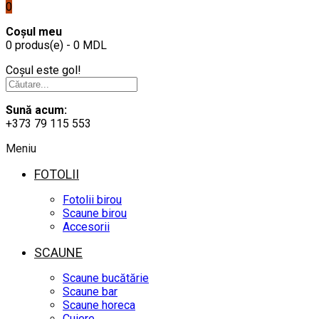
0
Coșul meu
0 produs(e) - 0 MDL
Coșul este gol!
Sună acum:
+373 79 115 553
Meniu
FOTOLII
Fotolii birou
Scaune birou
Accesorii
SCAUNE
Scaune bucătărie
Scaune bar
Scaune horeca
Cuiere