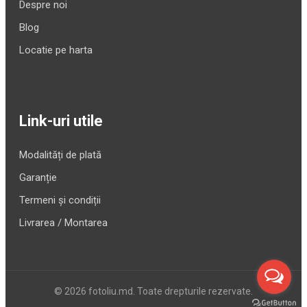
Despre noi
Blog
Locatie pe harta
Link-uri utile
Modalități de plată
Garanție
Termeni și condiții
Livrarea / Montarea
© 2026 fotoliu.md. Toate drepturile rezervate.