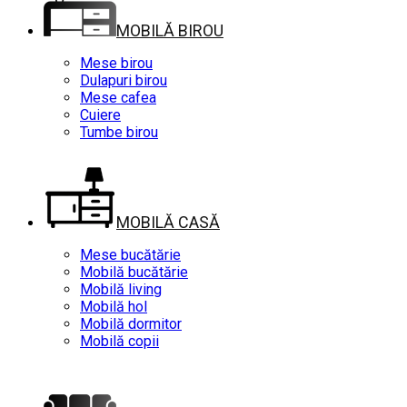
MOBILĂ BIROU
Mese birou
Dulapuri birou
Mese cafea
Cuiere
Tumbe birou
MOBILĂ CASĂ
Mese bucătărie
Mobilă bucătărie
Mobilă living
Mobilă hol
Mobilă dormitor
Mobilă copii