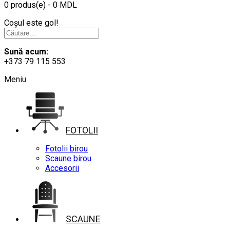
0 produs(e) - 0 MDL
Coșul este gol!
Sună acum:
+373 79 115 553
Meniu
FOTOLII
Fotolii birou
Scaune birou
Accesorii
SCAUNE