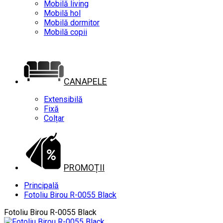
Mobilă living
Mobilă hol
Mobilă dormitor
Mobilă copii
CANAPELE
Extensibilă
Fixă
Colțar
PROMOȚII
Principală
Fotoliu Birou R-0055 Black
Fotoliu Birou R-0055 Black