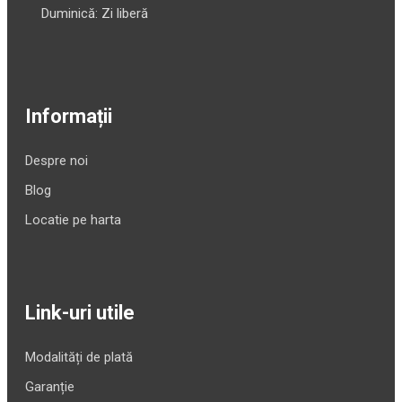
Duminică: Zi liberă
Informații
Despre noi
Blog
Locatie pe harta
Link-uri utile
Modalități de plată
Garanție