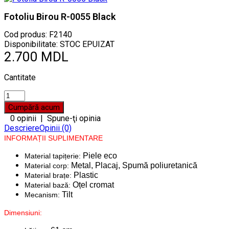
Fotoliu Birou R-0055 Black
Cod produs:
F2140
Disponibilitate: STOC EPUIZAT
2.700 MDL
Cantitate
0 opinii
|
Spune-ţi opinia
Descriere
Opinii (0)
INFORMAȚII SUPLIMENTARE
Piele eco
Material tapițerie:
Metal, Placaj, Spumă poliuretanică
Material corp:
Plastic
Material brațe:
Oțel cromat
Material bază:
Tilt
Mecanism:
Dimensiuni: