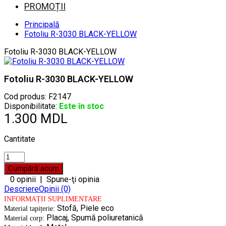
PROMOȚII
Principală
Fotoliu R-3030 BLACK-YELLOW
Fotoliu R-3030 BLACK-YELLOW
Fotoliu R-3030 BLACK-YELLOW
Cod produs:
F2147
Disponibilitate:
Este în stoc
1.300 MDL
Cantitate
0 opinii
|
Spune-ţi opinia
Descriere
Opinii (0)
INFORMAȚII SUPLIMENTARE
Stofă, Piele eco
Material tapițerie:
Placaj, Spumă poliuretanică
Material corp: