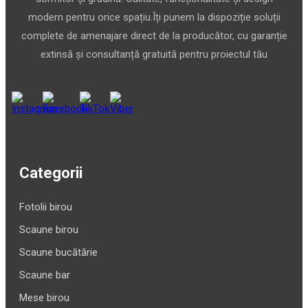
modern pentru orice spațiu.Îți punem la dispoziție soluții
complete de amenajare direct de la producător, cu garanție
extinsă și consultanță gratuită pentru proiectul tău
Categorii
Fotolii birou
Scaune birou
Scaune bucătărie
Scaune bar
Mese birou