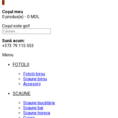
0
Coșul meu
0 produs(e) - 0 MDL
Coșul este gol!
Sună acum:
+373 79 115 553
Meniu
FOTOLII
Fotolii birou
Scaune birou
Accesorii
SCAUNE
Scaune bucătărie
Scaune bar
Scaune horeca
Cuiere