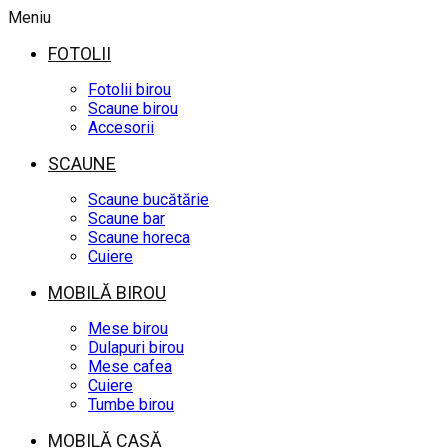
Meniu
FOTOLII
Fotolii birou
Scaune birou
Accesorii
SCAUNE
Scaune bucătărie
Scaune bar
Scaune horeca
Cuiere
MOBILĂ BIROU
Mese birou
Dulapuri birou
Mese cafea
Cuiere
Tumbe birou
MOBILĂ CASĂ