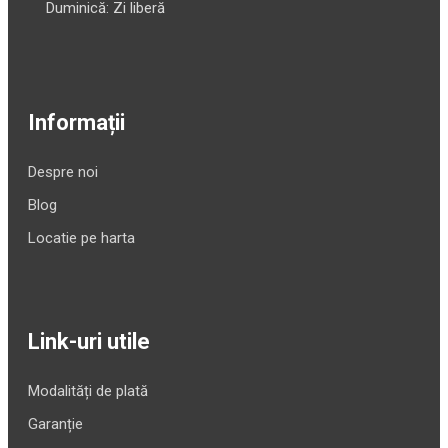
Duminică: Zi liberă
Informații
Despre noi
Blog
Locatie pe harta
Link-uri utile
Modalități de plată
Garanție