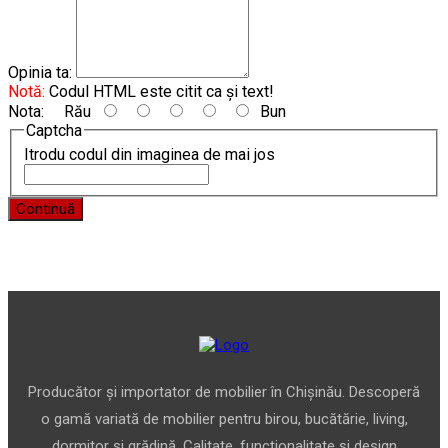
Opinia ta:
Notă:
Codul HTML este citit ca şi text!
Nota:
Rău
Bun
Captcha
Itrodu codul din imaginea de mai jos
Continuă
Producător și importator de mobilier în Chișinău. Descoperă
o gamă variată de mobilier pentru birou, bucătărie, living,
dormitor și grădină. Calitate, funcționalitate și design