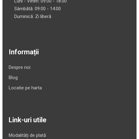
Luni - Vineri: 09:00 - 18:00
Sâmbătă: 09:00 - 14:00
Duminică: Zi liberă
Informații
Despre noi
Blog
Locatie pe harta
Link-uri utile
Modalități de plată