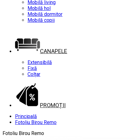
Mobilă living
Mobilă hol
Mobilă dormitor
Mobilă copii
CANAPELE
Extensibilă
Fixă
Colțar
PROMOȚII
Principală
Fotoliu Birou Remo
Fotoliu Birou Remo