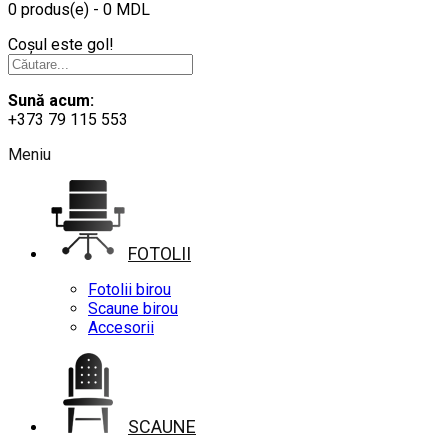
0 produs(e) - 0 MDL
Coșul este gol!
Sună acum:
+373 79 115 553
Meniu
FOTOLII
Fotolii birou
Scaune birou
Accesorii
SCAUNE