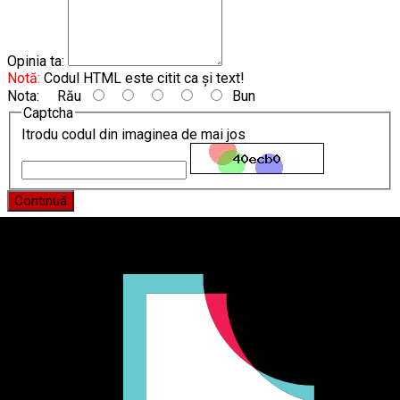
Opinia ta:
Notă:
Codul HTML este citit ca şi text!
Nota:
Rău
Bun
Captcha
Itrodu codul din imaginea de mai jos
Continuă
Producător și importator de mobilier în Chișinău. Descoperă