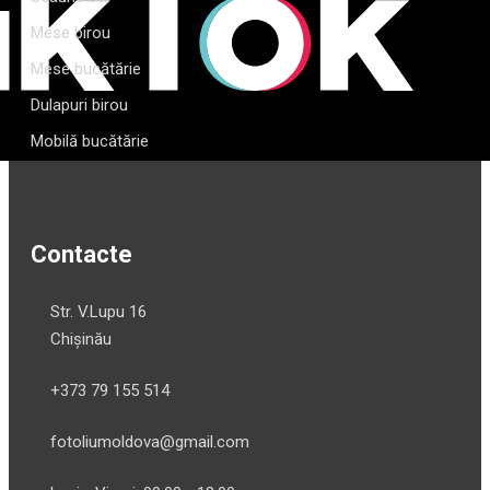
Mese birou
Mese bucătărie
Dulapuri birou
Mobilă bucătărie
Contacte
Str. V.Lupu 16
Chișinău
+373 79 155 514
fotoliumoldova@gmail.com