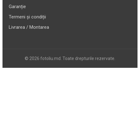
Garanție
Termeni și condiții
Livrarea / Montarea
© 2026 fotoliu.md. Toate drepturile rezervate.