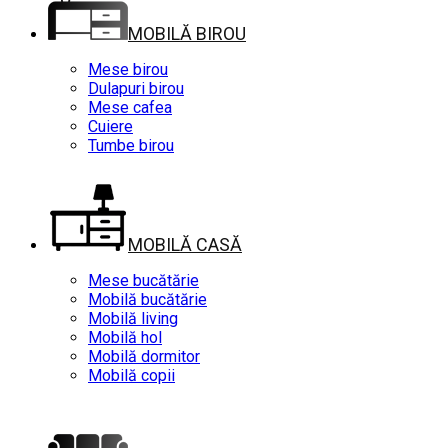
MOBILĂ BIROU
Mese birou
Dulapuri birou
Mese cafea
Cuiere
Tumbe birou
MOBILĂ CASĂ
Mese bucătărie
Mobilă bucătărie
Mobilă living
Mobilă hol
Mobilă dormitor
Mobilă copii