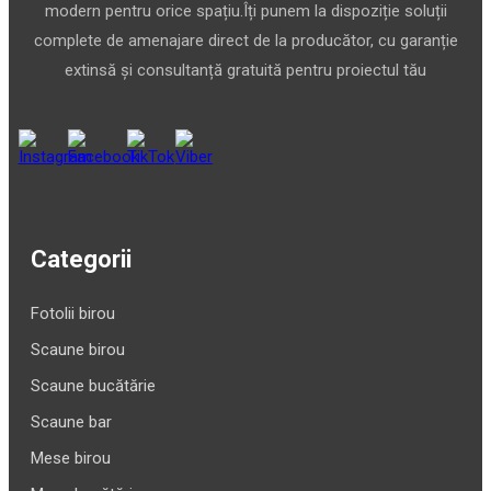
modern pentru orice spațiu.Îți punem la dispoziție soluții
complete de amenajare direct de la producător, cu garanție
extinsă și consultanță gratuită pentru proiectul tău
Categorii
Fotolii birou
Scaune birou
Scaune bucătărie
Scaune bar
Mese birou