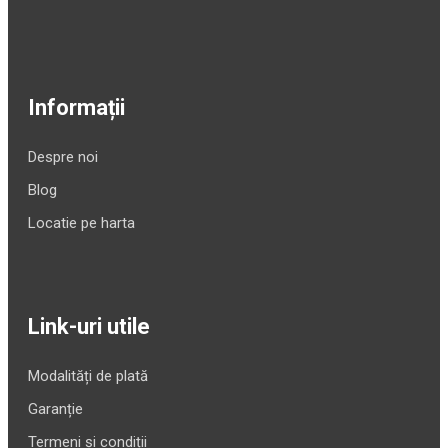
Informații
Despre noi
Blog
Locatie pe harta
Link-uri utile
Modalități de plată
Garanție
Termeni și condiții