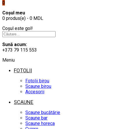
0
Coșul meu
0 produs(e) - 0 MDL
Coșul este gol!
Sună acum:
+373 79 115 553
Meniu
FOTOLII
Fotolii birou
Scaune birou
Accesorii
SCAUNE
Scaune bucătărie
Scaune bar
Scaune horeca
Cuiere