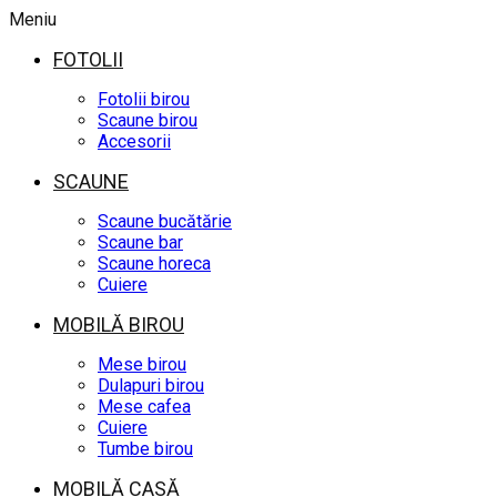
Meniu
FOTOLII
Fotolii birou
Scaune birou
Accesorii
SCAUNE
Scaune bucătărie
Scaune bar
Scaune horeca
Cuiere
MOBILĂ BIROU
Mese birou
Dulapuri birou
Mese cafea
Cuiere
Tumbe birou
MOBILĂ CASĂ