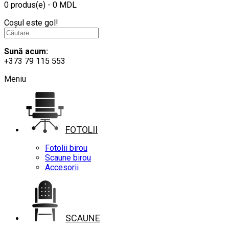
0 produs(e) - 0 MDL
Coșul este gol!
Sună acum:
+373 79 115 553
Meniu
FOTOLII
Fotolii birou
Scaune birou
Accesorii
SCAUNE