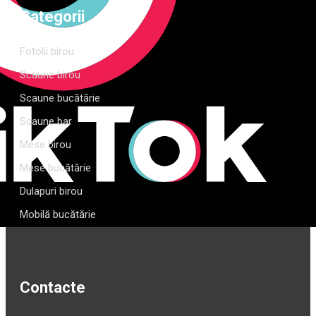
Categorii
Fotolii birou
Scaune birou
Scaune bucătărie
Scaune bar
Mese birou
Mese bucătărie
Dulapuri birou
Mobilă bucătărie
Contacte