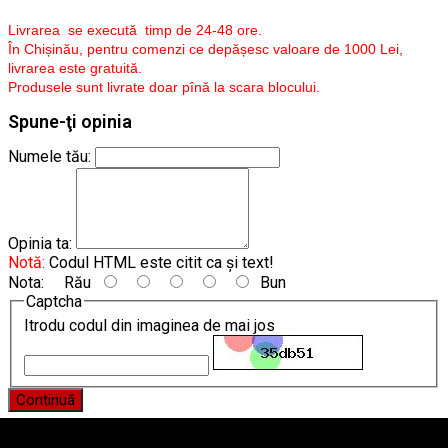
Livrarea se execută timp de 24-48 ore.
În Chișinău, pentru comenzi ce depășesc valoare de 1000 Lei,
livrarea este gratuită.
Produsele sunt livrate doar pînă la scara blocului.
Spune-ţi opinia
Numele tău:
Opinia ta:
Notă:
Codul HTML este citit ca şi text!
Nota:
Rău
Bun
Captcha
Itrodu codul din imaginea de mai jos
Continuă