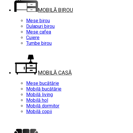
MOBILĂ BIROU
Mese birou
Dulapuri birou
Mese cafea
Cuiere
Tumbe birou
MOBILĂ CASĂ
Mese bucătărie
Mobilă bucătărie
Mobilă living
Mobilă hol
Mobilă dormitor
Mobilă copii