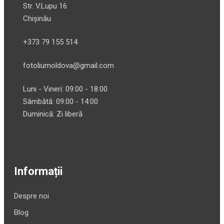
Str. V.Lupu 16
Chișinău
+373 79 155 514
fotoliumoldova@gmail.com
Luni - Vineri: 09:00 - 18:00
Sâmbătă: 09:00 - 14:00
Duminică: Zi liberă
Informații
Despre noi
Blog