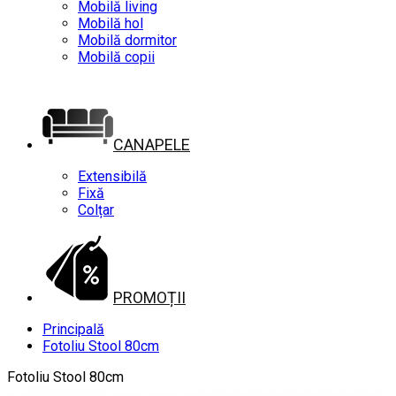
Mobilă living
Mobilă hol
Mobilă dormitor
Mobilă copii
CANAPELE
Extensibilă
Fixă
Colțar
PROMOȚII
Principală
Fotoliu Stool 80cm
Fotoliu Stool 80cm