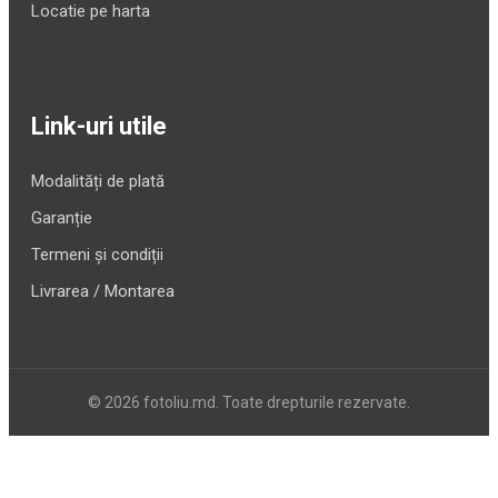
Locatie pe harta
Link-uri utile
Modalități de plată
Garanție
Termeni și condiții
Livrarea / Montarea
© 2026 fotoliu.md. Toate drepturile rezervate.