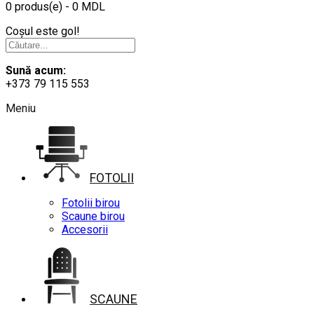
0 produs(e) - 0 MDL
Coșul este gol!
Sună acum:
+373 79 115 553
Meniu
FOTOLII
Fotolii birou
Scaune birou
Accesorii
SCAUNE