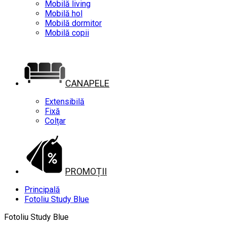
Mobilă living
Mobilă hol
Mobilă dormitor
Mobilă copii
CANAPELE
Extensibilă
Fixă
Colțar
PROMOȚII
Principală
Fotoliu Study Blue
Fotoliu Study Blue