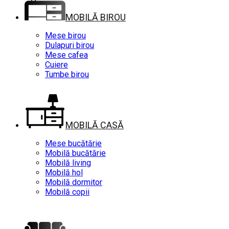
MOBILĂ BIROU
Mese birou
Dulapuri birou
Mese cafea
Cuiere
Tumbe birou
MOBILĂ CASĂ
Mese bucătărie
Mobilă bucătărie
Mobilă living
Mobilă hol
Mobilă dormitor
Mobilă copii