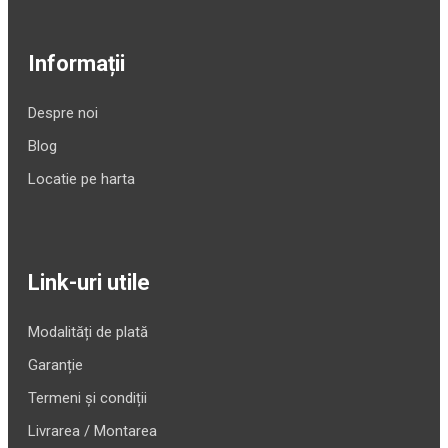
Informații
Despre noi
Blog
Locatie pe harta
Link-uri utile
Modalități de plată
Garanție
Termeni și condiții
Livrarea / Montarea