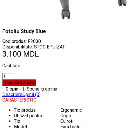
Fotoliu Study Blue
Cod produs:
F2030
Disponibilitate: STOC EPUIZAT
3.100 MDL
Cantitate
0 opinii
|
Spune-ţi opinia
Descriere
Opinii (0)
CARACTERISTICI
Tip produs
Ergonomic
Utilizat pentru
Copii
Tip
Cu roti
Model
Fara brate