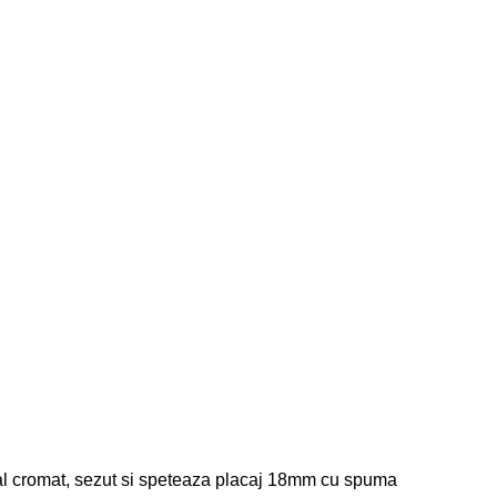
etal cromat, sezut si speteaza placaj 18mm cu spuma