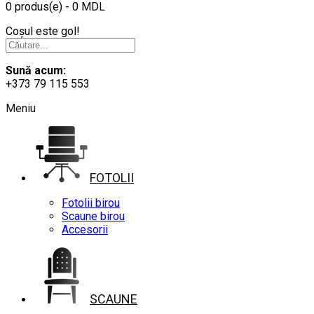
0 produs(e) - 0 MDL
Coșul este gol!
Sună acum:
+373 79 115 553
Meniu
FOTOLII
Fotolii birou
Scaune birou
Accesorii
SCAUNE