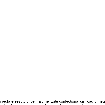
i reglare șezutului pe înălțime. Este confecționat din: cadru m