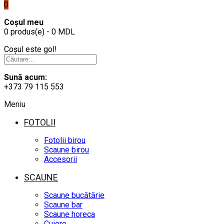
0
Coșul meu
0 produs(e) - 0 MDL
Coșul este gol!
Sună acum:
+373 79 115 553
Meniu
FOTOLII
Fotolii birou
Scaune birou
Accesorii
SCAUNE
Scaune bucătărie
Scaune bar
Scaune horeca
Cuiere