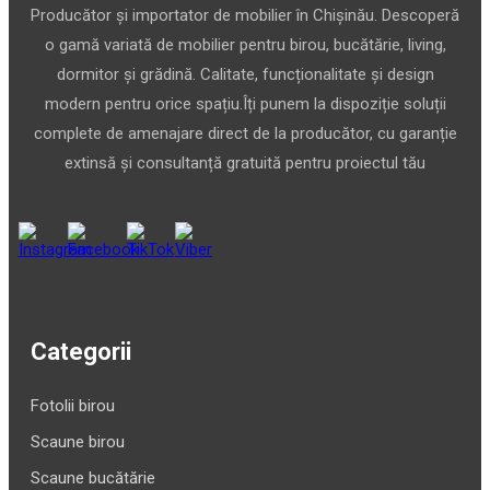
Producător și importator de mobilier în Chișinău. Descoperă
o gamă variată de mobilier pentru birou, bucătărie, living,
dormitor și grădină. Calitate, funcționalitate și design
modern pentru orice spațiu.Îți punem la dispoziție soluții
complete de amenajare direct de la producător, cu garanție
extinsă și consultanță gratuită pentru proiectul tău
Categorii
Fotolii birou
Scaune birou
Scaune bucătărie