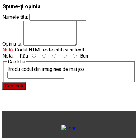
Spune-ţi opinia
Numele tău:
Opinia ta:
Notă:
Codul HTML este citit ca şi text!
Nota:
Rău
Bun
Captcha
Itrodu codul din imaginea de mai jos
Continuă