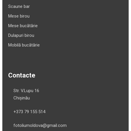
Scaune bar
Mese birou
Mese bucătărie
Dulapuri birou
Mobilă bucătărie
Contacte
Str. V.Lupu 16
Chișinău
+373 79 155 514
fotoliumoldova@gmail.com