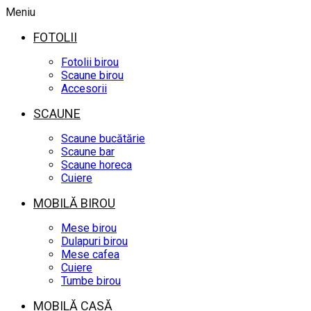
Meniu
FOTOLII
Fotolii birou
Scaune birou
Accesorii
SCAUNE
Scaune bucătărie
Scaune bar
Scaune horeca
Cuiere
MOBILĂ BIROU
Mese birou
Dulapuri birou
Mese cafea
Cuiere
Tumbe birou
MOBILĂ CASĂ