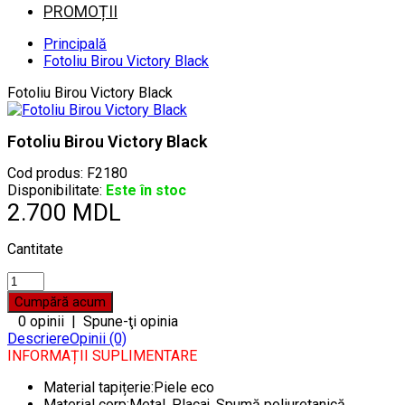
PROMOȚII
Principală
Fotoliu Birou Victory Black
Fotoliu Birou Victory Black
Fotoliu Birou Victory Black
Cod produs:
F2180
Disponibilitate:
Este în stoc
2.700 MDL
Cantitate
0 opinii
|
Spune-ţi opinia
Descriere
Opinii (0)
INFORMAȚII SUPLIMENTARE
Material tapițerie:Piele eco
Material corp:Metal, Placaj, Spumă poliuretanică