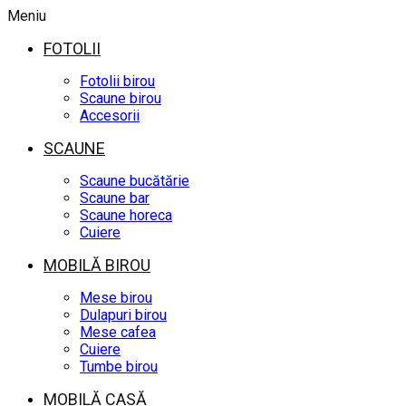
Meniu
FOTOLII
Fotolii birou
Scaune birou
Accesorii
SCAUNE
Scaune bucătărie
Scaune bar
Scaune horeca
Cuiere
MOBILĂ BIROU
Mese birou
Dulapuri birou
Mese cafea
Cuiere
Tumbe birou
MOBILĂ CASĂ