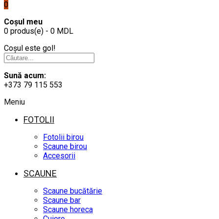
0
Coșul meu
0 produs(e) - 0 MDL
Coșul este gol!
Sună acum:
+373 79 115 553
Meniu
FOTOLII
Fotolii birou
Scaune birou
Accesorii
SCAUNE
Scaune bucătărie
Scaune bar
Scaune horeca
Cuiere