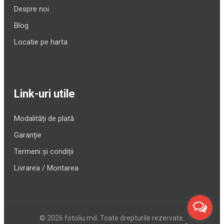
Despre noi
Blog
Locatie pe harta
Link-uri utile
Modalități de plată
Garanție
Termeni și condiții
Livrarea / Montarea
© 2026 fotoliu.md. Toate drepturile rezervate.