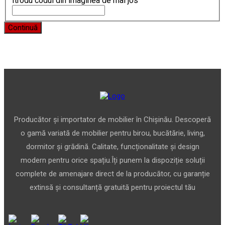
Itrodu codul din imaginea de mai jos
Continuă
Producător și importator de mobilier în Chișinău. Descoperă
o gamă variată de mobilier pentru birou, bucătărie, living,
dormitor și grădină. Calitate, funcționalitate și design
modern pentru orice spațiu.Îți punem la dispoziție soluții
complete de amenajare direct de la producător, cu garanție
extinsă și consultanță gratuită pentru proiectul tău