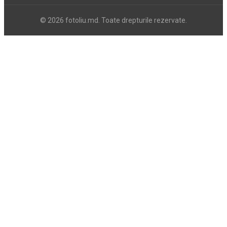
© 2026 fotoliu.md. Toate drepturile rezervate.