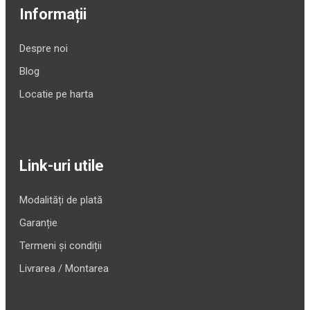
Informații
Despre noi
Blog
Locatie pe harta
Link-uri utile
Modalități de plată
Garanție
Termeni și condiții
Livrarea / Montarea