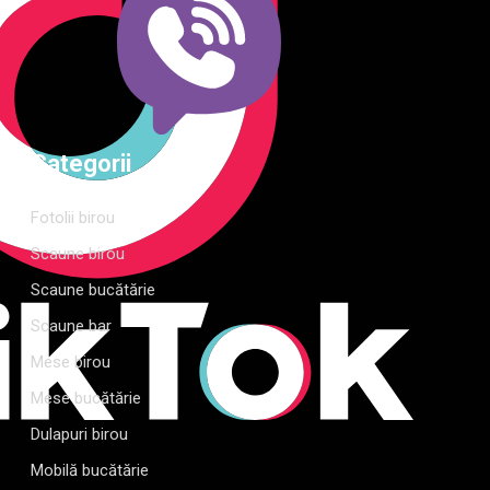
Categorii
Fotolii birou
Scaune birou
Scaune bucătărie
Scaune bar
Mese birou
Mese bucătărie
Dulapuri birou
Mobilă bucătărie