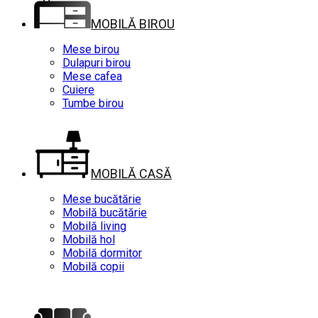
MOBILĂ BIROU
Mese birou
Dulapuri birou
Mese cafea
Cuiere
Tumbe birou
MOBILĂ CASĂ
Mese bucătărie
Mobilă bucătărie
Mobilă living
Mobilă hol
Mobilă dormitor
Mobilă copii