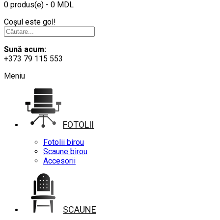
0 produs(e) - 0 MDL
Coșul este gol!
Sună acum:
+373 79 115 553
Meniu
FOTOLII
Fotolii birou
Scaune birou
Accesorii
SCAUNE