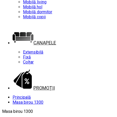
Mobilă living
Mobilă hol
Mobilă dormitor
Mobilă copii
CANAPELE
Extensibilă
Fixă
Colțar
PROMOȚII
Principală
Masa birou 1300
Masa birou 1300