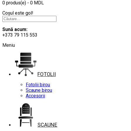
0 produs(e) - 0 MDL
Coșul este gol!
Sună acum:
+373 79 115 553
Meniu
FOTOLII
Fotolii birou
Scaune birou
Accesorii
SCAUNE