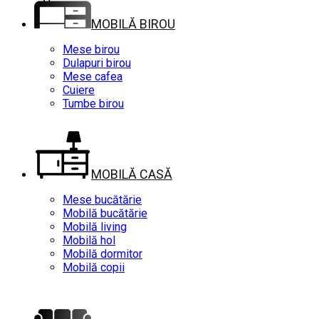
MOBILĂ BIROU
Mese birou
Dulapuri birou
Mese cafea
Cuiere
Tumbe birou
MOBILĂ CASĂ
Mese bucătărie
Mobilă bucătărie
Mobilă living
Mobilă hol
Mobilă dormitor
Mobilă copii