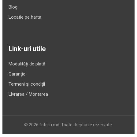
Blog
Locatie pe harta
Link-uri utile
Modalități de plată
Garanție
Termeni și condiții
Livrarea / Montarea
© 2026 fotoliu.md. Toate drepturile rezervate.