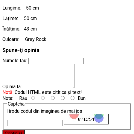
Lungime: 50 cm
Lățime: 50 cm
Înălțime: 43 cm
Culoare: Grey Rock
Spune-ţi opinia
Numele tău:
Opinia ta:
Notă:
Codul HTML este citit ca şi text!
Nota:
Rău
Bun
Captcha
Itrodu codul din imaginea de mai jos
Continuă