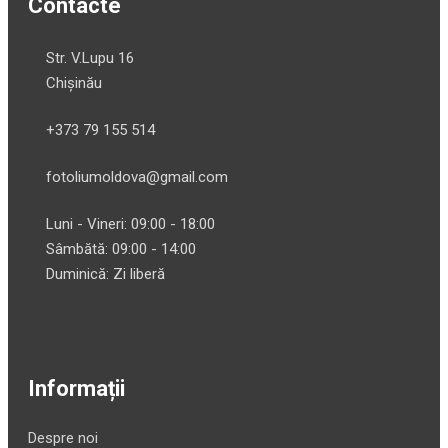
Contacte
Str. V.Lupu 16
Chișinău
+373 79 155 514
fotoliumoldova@gmail.com
Luni - Vineri: 09:00 - 18:00
Sâmbătă: 09:00 - 14:00
Duminică: Zi liberă
Informații
Despre noi