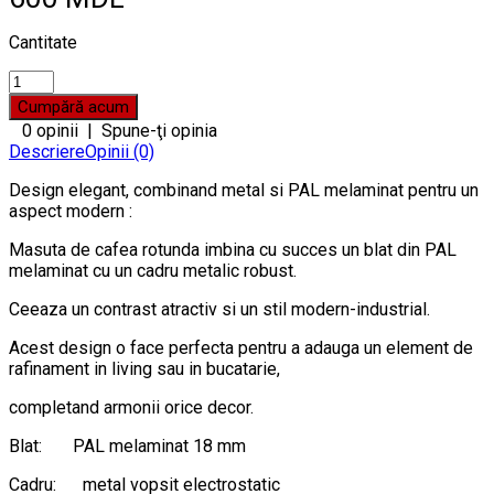
Cantitate
0 opinii
|
Spune-ţi opinia
Descriere
Opinii (0)
Design elegant, combinand metal si PAL melaminat pentru un
aspect modern :
Masuta de cafea rotunda imbina cu succes un blat din PAL
melaminat cu un cadru metalic robust.
Ceeaza un contrast atractiv si un stil modern-industrial.
Acest design o face perfecta pentru a adauga un element de
rafinament in living sau in bucatarie,
completand armonii orice decor.
Blat: PAL melaminat 18 mm
Cadru: metal vopsit electrostatic