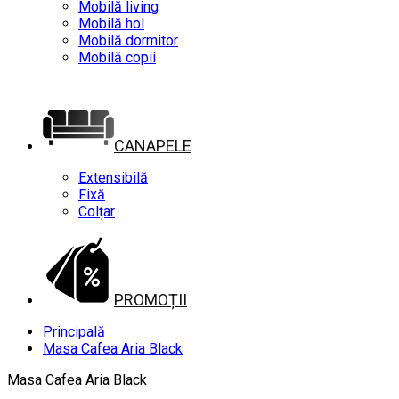
Mobilă living
Mobilă hol
Mobilă dormitor
Mobilă copii
CANAPELE
Extensibilă
Fixă
Colțar
PROMOȚII
Principală
Masa Cafea Aria Black
Masa Cafea Aria Black