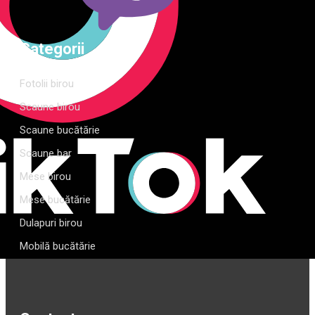
Categorii
Fotolii birou
Scaune birou
Scaune bucătărie
Scaune bar
Mese birou
Mese bucătărie
Dulapuri birou
Mobilă bucătărie