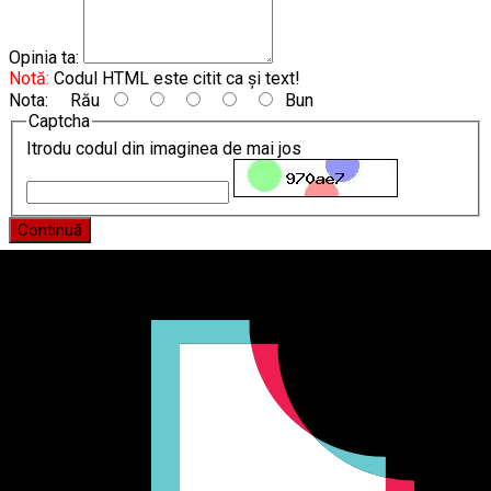
Opinia ta:
Notă:
Codul HTML este citit ca şi text!
Nota:
Rău
Bun
Captcha
Itrodu codul din imaginea de mai jos
Continuă
Producător și importator de mobilier în Chișinău. Descoperă