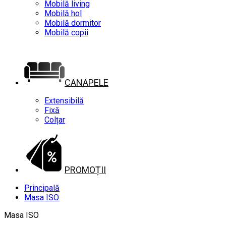
Mobilă living
Mobilă hol
Mobilă dormitor
Mobilă copii
CANAPELE
Extensibilă
Fixă
Colțar
PROMOȚII
Principală
Masa ISO
Masa ISO