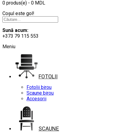
0 produs(e) - 0 MDL
Coșul este gol!
Sună acum:
+373 79 115 553
Meniu
FOTOLII
Fotolii birou
Scaune birou
Accesorii
SCAUNE