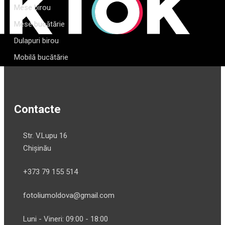
Mese birou
Mese bucătărie
Dulapuri birou
Mobilă bucătărie
Contacte
Str. V.Lupu 16
Chișinău
+373 79 155 514
fotoliumoldova@gmail.com
Luni - Vineri: 09:00 - 18:00