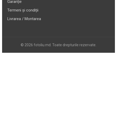
Garanție
Termeni și condiții
Livrarea / Montarea
© 2026 fotoliu.md. Toate drepturile rezervate.