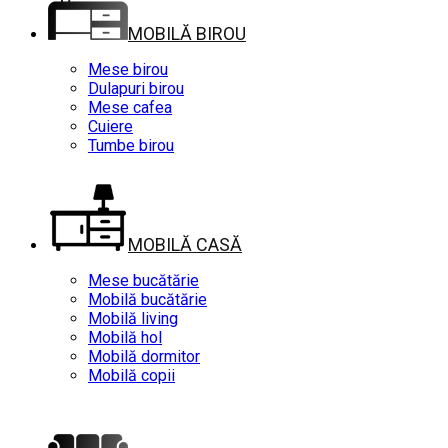
MOBILĂ BIROU
Mese birou
Dulapuri birou
Mese cafea
Cuiere
Tumbe birou
MOBILĂ CASĂ
Mese bucătărie
Mobilă bucătărie
Mobilă living
Mobilă hol
Mobilă dormitor
Mobilă copii