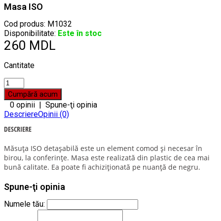
Masa ISO
Cod produs:
M1032
Disponibilitate:
Este în stoc
260 MDL
Cantitate
0 opinii
|
Spune-ţi opinia
Descriere
Opinii (0)
DESCRIERE
Măsuța ISO detașabilă este un element comod și necesar în
birou, la conferințe. Masa este realizată din plastic de cea mai
bună calitate. Ea poate fi achiziționată pe nuanță de negru.
Spune-ţi opinia
Numele tău: