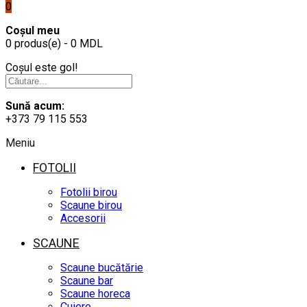
0
Coșul meu
0 produs(e) - 0 MDL
Coșul este gol!
Sună acum:
+373 79 115 553
Meniu
FOTOLII
Fotolii birou
Scaune birou
Accesorii
SCAUNE
Scaune bucătărie
Scaune bar
Scaune horeca
Cuiere