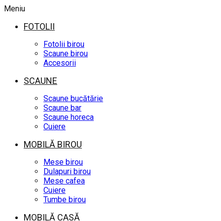
Meniu
FOTOLII
Fotolii birou
Scaune birou
Accesorii
SCAUNE
Scaune bucătărie
Scaune bar
Scaune horeca
Cuiere
MOBILĂ BIROU
Mese birou
Dulapuri birou
Mese cafea
Cuiere
Tumbe birou
MOBILĂ CASĂ