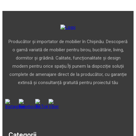
Producător și importator de mobilier în Chișinău. Descoperă
o gamă variată de mobilier pentru birou, bucătărie, living,
dormitor și grădină. Calitate, funcționalitate și design
modern pentru orice spațiu.Îți punem la dispoziție soluții
complete de amenajare direct de la producător, cu garanție
extinsă și consultanță gratuită pentru proiectul tău
Categorii