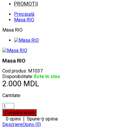
PROMOȚII
Principală
Masa RIO
Masa RIO
Masa RIO
Cod produs:
M1037
Disponibilitate:
Este în stoc
2.000 MDL
Cantitate
0 opinii
|
Spune-ţi opinia
Descriere
Opinii (0)