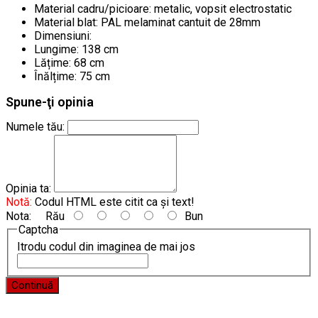
Material cadru/picioare: metalic, vopsit electrostatic
Material blat: PAL melaminat cantuit de 28mm
Dimensiuni:
Lungime: 138 cm
Lățime: 68 cm
Înălțime: 75 cm
Spune-ţi opinia
Numele tău:
Opinia ta:
Notă:
Codul HTML este citit ca şi text!
Nota:
Rău
Bun
Captcha
Itrodu codul din imaginea de mai jos
Continuă