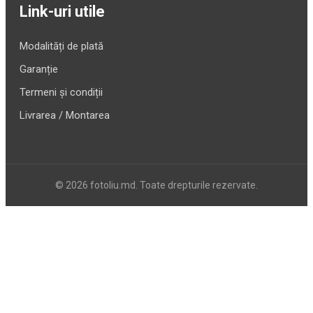
Link-uri utile
Modalități de plată
Garanție
Termeni și condiții
Livrarea / Montarea
© 2026 fotoliu.md. Toate drepturile rezervate.