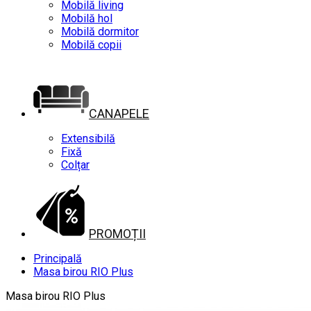
Mobilă living
Mobilă hol
Mobilă dormitor
Mobilă copii
CANAPELE
Extensibilă
Fixă
Colțar
PROMOȚII
Principală
Masa birou RIO Plus
Masa birou RIO Plus