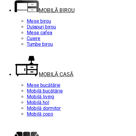
MOBILĂ BIROU
Mese birou
Dulapuri birou
Mese cafea
Cuiere
Tumbe birou
MOBILĂ CASĂ
Mese bucătărie
Mobilă bucătărie
Mobilă living
Mobilă hol
Mobilă dormitor
Mobilă copii