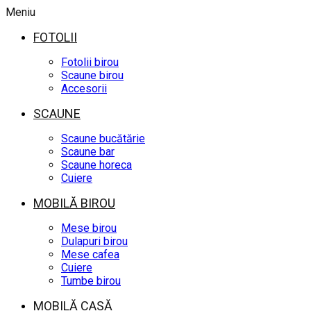
Meniu
FOTOLII
Fotolii birou
Scaune birou
Accesorii
SCAUNE
Scaune bucătărie
Scaune bar
Scaune horeca
Cuiere
MOBILĂ BIROU
Mese birou
Dulapuri birou
Mese cafea
Cuiere
Tumbe birou
MOBILĂ CASĂ