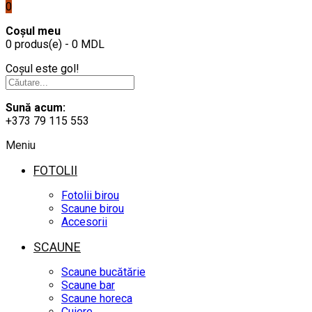
0
Coșul meu
0 produs(e) - 0 MDL
Coșul este gol!
Sună acum:
+373 79 115 553
Meniu
FOTOLII
Fotolii birou
Scaune birou
Accesorii
SCAUNE
Scaune bucătărie
Scaune bar
Scaune horeca
Cuiere