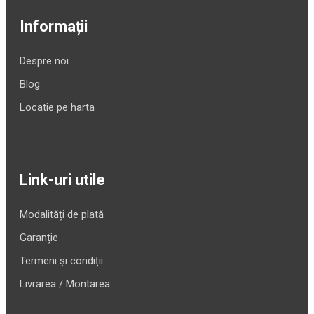
Informații
Despre noi
Blog
Locatie pe harta
Link-uri utile
Modalități de plată
Garanție
Termeni și condiții
Livrarea / Montarea