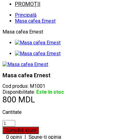
PROMOȚII
Principală
Masa cafea Ernest
Masa cafea Ernest
Masa cafea Ernest
Cod produs:
M1001
Disponibilitate:
Este în stoc
800 MDL
Cantitate
0 opinii
|
Spune-ţi opinia