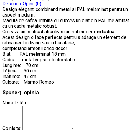
Descriere
Opinii (0)
Design elegant, combinand metal si PAL melaminat pentru un
aspect modern :
Masuta de cafea imbina cu succes un blat din PAL melaminat
cu un cadru metalic robust.
Creeaza un contrast atractiv si un stil modern-industrial.
Acest design o face perfecta pentru a adauga un element de
rafinament in living sau in bucatarie,
completand armonii orice decor.
Blat: PAL melaminat 18 mm
Cadru: metal vopsit electrostatic
Lungime: 70 cm
Lățime: 50 cm
Înălțime: 43 cm
Culoare: Marmo Romeo
Spune-ţi opinia
Numele tău:
Opinia ta: