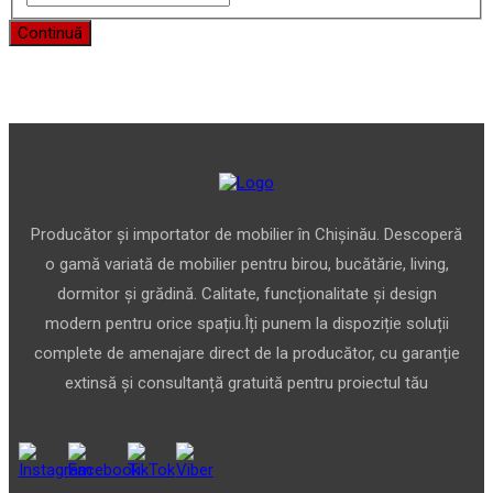
Continuă
Producător și importator de mobilier în Chișinău. Descoperă
o gamă variată de mobilier pentru birou, bucătărie, living,
dormitor și grădină. Calitate, funcționalitate și design
modern pentru orice spațiu.Îți punem la dispoziție soluții
complete de amenajare direct de la producător, cu garanție
extinsă și consultanță gratuită pentru proiectul tău