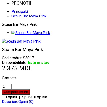
PROMOȚII
Principală
Scaun Bar Maya Pink
Scaun Bar Maya Pink
Scaun Bar Maya Pink
Cod produs:
S3017
Disponibilitate:
Este în stoc
2.375 MDL
Cantitate
0 opinii
|
Spune-ţi opinia
Descriere
Opinii (0)