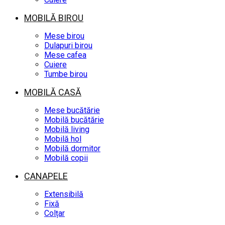
MOBILĂ BIROU
Mese birou
Dulapuri birou
Mese cafea
Cuiere
Tumbe birou
MOBILĂ CASĂ
Mese bucătărie
Mobilă bucătărie
Mobilă living
Mobilă hol
Mobilă dormitor
Mobilă copii
CANAPELE
Extensibilă
Fixă
Colțar