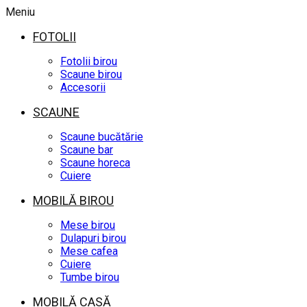
Meniu
FOTOLII
Fotolii birou
Scaune birou
Accesorii
SCAUNE
Scaune bucătărie
Scaune bar
Scaune horeca
Cuiere
MOBILĂ BIROU
Mese birou
Dulapuri birou
Mese cafea
Cuiere
Tumbe birou
MOBILĂ CASĂ