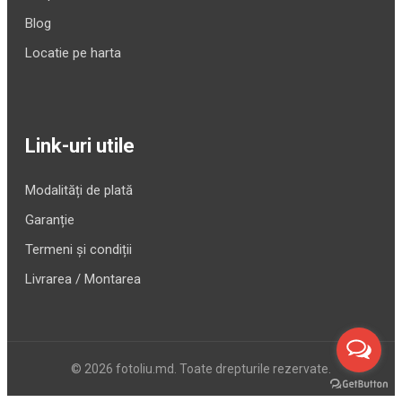
Blog
Locatie pe harta
Link-uri utile
Modalități de plată
Garanție
Termeni și condiții
Livrarea / Montarea
© 2026 fotoliu.md. Toate drepturile rezervate.