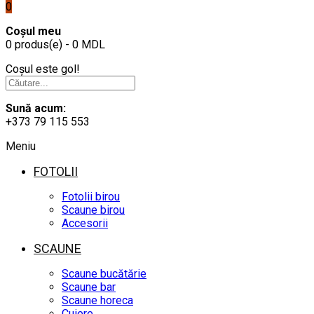
0
Coșul meu
0 produs(e) - 0 MDL
Coșul este gol!
Sună acum:
+373 79 115 553
Meniu
FOTOLII
Fotolii birou
Scaune birou
Accesorii
SCAUNE
Scaune bucătărie
Scaune bar
Scaune horeca
Cuiere