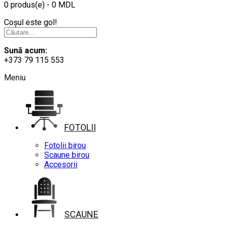
0 produs(e) - 0 MDL
Coșul este gol!
Sună acum:
+373 79 115 553
Meniu
FOTOLII
Fotolii birou
Scaune birou
Accesorii
SCAUNE