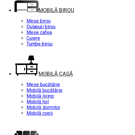
MOBILĂ BIROU
Mese birou
Dulapuri birou
Mese cafea
Cuiere
Tumbe birou
MOBILĂ CASĂ
Mese bucătărie
Mobilă bucătărie
Mobilă living
Mobilă hol
Mobilă dormitor
Mobilă copii