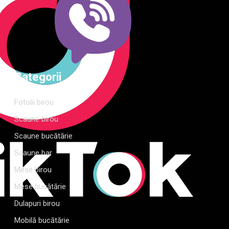
Categorii
Fotolii birou
Scaune birou
Scaune bucătărie
Scaune bar
Mese birou
Mese bucătărie
Dulapuri birou
Mobilă bucătărie