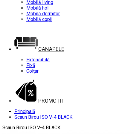
Mobilă living
Mobilă hol
Mobilă dormitor
Mobilă copii
CANAPELE
Extensibilă
Fixă
Colțar
PROMOȚII
Principală
Scaun Birou ISO V-4 BLACK
Scaun Birou ISO V-4 BLACK