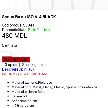
Scaun Birou ISO V-4 BLACK
Cod produs:
S3043
Disponibilitate:
Este în stoc
480 MDL
Cantitate
0 opinii
|
Spune-ţi opinia
Descriere
Opinii (0)
INFORMAȚII SUPLIMENTARE
Material tapițerie:Piele eco
Material corp:Metal, Placaj, Plastic, Spumă poliuretanică
Material picioare:Metal
Lățime:53 cm
Adâncime:56 cm
Înălțime:86 cm