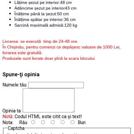
Lățime șezut pe interior:48 cm
Adâncime șezut pe interior43 cm
Înălțime până la șezut:50 cm
Înălțime spătar pe interior:36 cm
Sarcină maximală admisă:120 kg
Livrarea se execută timp de 24-48 ore.
În Chișinău, pentru comenzi ce depășesc valoare de 1000 Lei,
livrarea este gratuită.
Produsele sunt livrate doar pînă la scara blocului.
Spune-ţi opinia
Numele tău:
Opinia ta:
Notă:
Codul HTML este citit ca şi text!
Nota:
Rău
Bun
Captcha