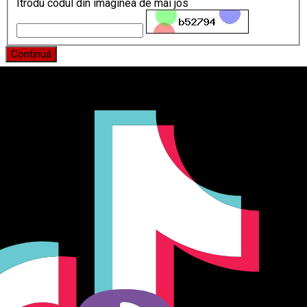
Itrodu codul din imaginea de mai jos
Continuă
Producător și importator de mobilier în Chișinău. Descoperă
o gamă variată de mobilier pentru birou, bucătărie, living,
dormitor și grădină. Calitate, funcționalitate și design
modern pentru orice spațiu.Îți punem la dispoziție soluții
complete de amenajare direct de la producător, cu garanție
extinsă și consultanță gratuită pentru proiectul tău