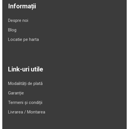
Informații
Despre noi
Blog
Locatie pe harta
Link-uri utile
Modalități de plată
Garanție
Termeni și condiții
Livrarea / Montarea