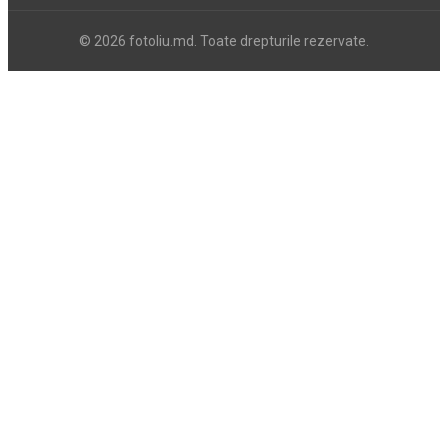
© 2026 fotoliu.md. Toate drepturile rezervate.