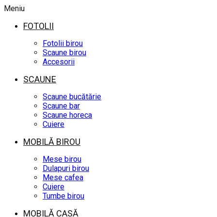
Meniu
FOTOLII
Fotolii birou
Scaune birou
Accesorii
SCAUNE
Scaune bucătărie
Scaune bar
Scaune horeca
Cuiere
MOBILĂ BIROU
Mese birou
Dulapuri birou
Mese cafea
Cuiere
Tumbe birou
MOBILĂ CASĂ