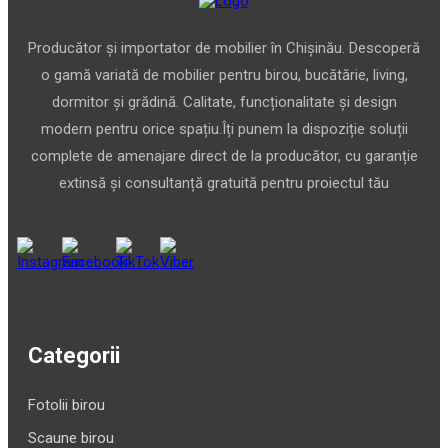
Producător și importator de mobilier în Chișinău. Descoperă
o gamă variată de mobilier pentru birou, bucătărie, living,
dormitor și grădină. Calitate, funcționalitate și design
modern pentru orice spațiu.Îți punem la dispoziție soluții
complete de amenajare direct de la producător, cu garanție
extinsă și consultanță gratuită pentru proiectul tău
Categorii
Fotolii birou
Scaune birou