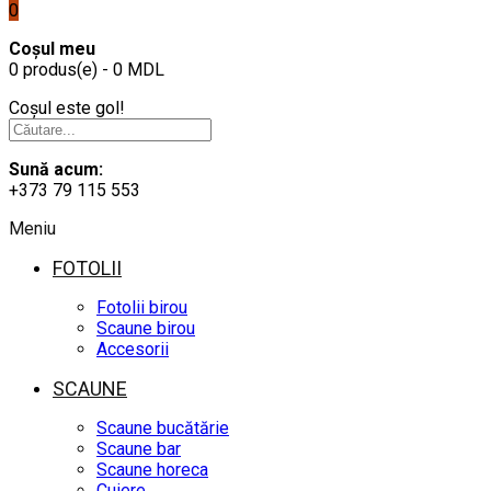
0
Coșul meu
0 produs(e) - 0 MDL
Coșul este gol!
Sună acum:
+373 79 115 553
Meniu
FOTOLII
Fotolii birou
Scaune birou
Accesorii
SCAUNE
Scaune bucătărie
Scaune bar
Scaune horeca
Cuiere