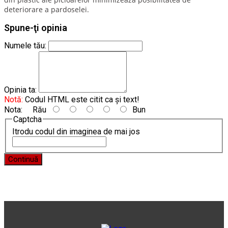
deteriorare a pardoselei.
Spune-ţi opinia
Numele tău:
Opinia ta:
Notă:
Codul HTML este citit ca şi text!
Nota:
Rău
Bun
Captcha
Itrodu codul din imaginea de mai jos
Continuă