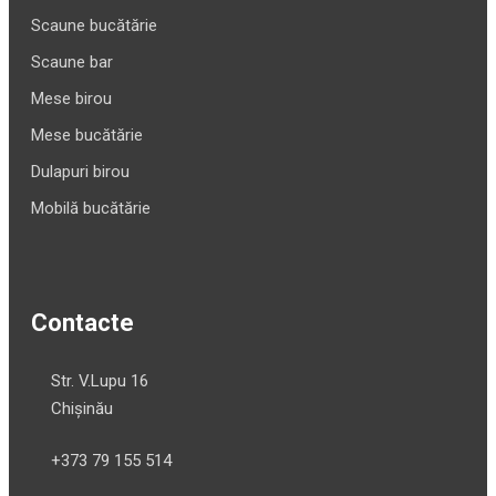
Scaune bucătărie
Scaune bar
Mese birou
Mese bucătărie
Dulapuri birou
Mobilă bucătărie
Contacte
Str. V.Lupu 16
Chișinău
+373 79 155 514