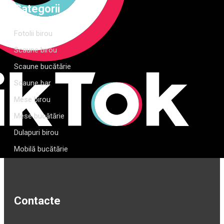
Categorii
Fotolii birou
Scaune birou
Scaune bucătărie
Scaune bar
Mese birou
Mese bucătărie
Dulapuri birou
Mobilă bucătărie
Contacte