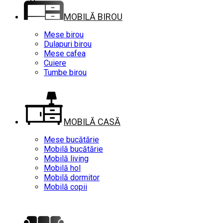
MOBILĂ BIROU
Mese birou
Dulapuri birou
Mese cafea
Cuiere
Tumbe birou
MOBILĂ CASĂ
Mese bucătărie
Mobilă bucătărie
Mobilă living
Mobilă hol
Mobilă dormitor
Mobilă copii