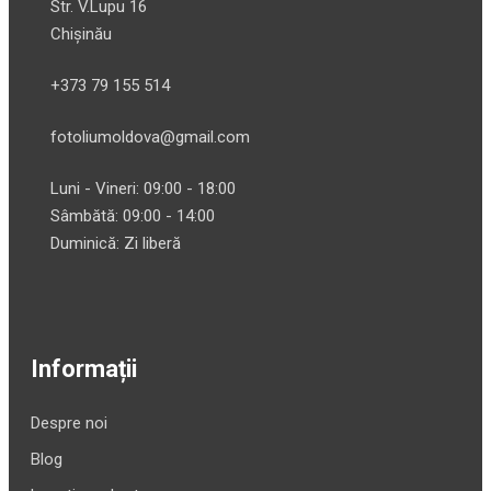
Str. V.Lupu 16
Chișinău
+373 79 155 514
fotoliumoldova@gmail.com
Luni - Vineri: 09:00 - 18:00
Sâmbătă: 09:00 - 14:00
Duminică: Zi liberă
Informații
Despre noi
Blog