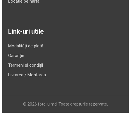
Locatie pe harta
Link-uri utile
Modalități de plată
Garanție
Termeni și condiții
Livrarea / Montarea
© 2026 fotoliu.md. Toate drepturile rezervate.