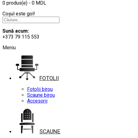
0 produs(e) - 0 MDL
Coșul este gol!
Sună acum:
+373 79 115 553
Meniu
FOTOLII
Fotolii birou
Scaune birou
Accesorii
SCAUNE