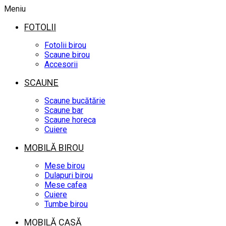
Meniu
FOTOLII
Fotolii birou
Scaune birou
Accesorii
SCAUNE
Scaune bucătărie
Scaune bar
Scaune horeca
Cuiere
MOBILĂ BIROU
Mese birou
Dulapuri birou
Mese cafea
Cuiere
Tumbe birou
MOBILĂ CASĂ