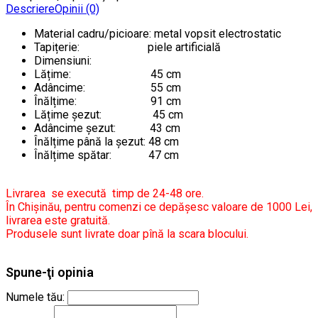
Descriere
Opinii (0)
Material cadru/picioare: metal vopsit electrostatic
Tapițerie: piele artificială
Dimensiuni:
Lățime: 45 cm
Adâncime: 55 cm
Înălțime: 91 cm
Lățime șezut: 45 cm
Adâncime șezut: 43 cm
Înălțime până la șezut: 48 cm
Înălțime spătar: 47 cm
Livrarea se execută timp de 24-48 ore.
În Chișinău, pentru comenzi ce depășesc valoare de 1000 Lei,
livrarea este gratuită.
Produsele sunt livrate doar pînă la scara blocului.
Spune-ţi opinia
Numele tău: