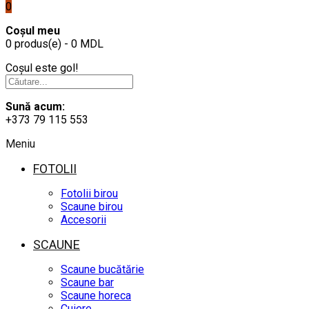
0
Coșul meu
0 produs(e) - 0 MDL
Coșul este gol!
Sună acum:
+373 79 115 553
Meniu
FOTOLII
Fotolii birou
Scaune birou
Accesorii
SCAUNE
Scaune bucătărie
Scaune bar
Scaune horeca
Cuiere