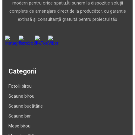
modern pentru orice spațiu.Îți punem la dispoziție soluții
complete de amenajare direct de la producător, cu garanție
extinsă și consultanță gratuită pentru proiectul tău
Categorii
Fotolii birou
Scaune birou
Scaune bucătărie
Scaune bar
Mese birou