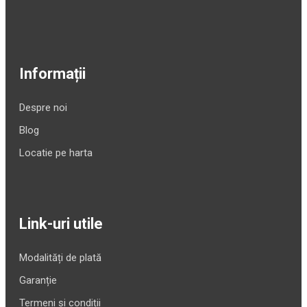
Informații
Despre noi
Blog
Locatie pe harta
Link-uri utile
Modalități de plată
Garanție
Termeni și condiții