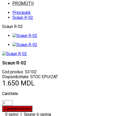
PROMOȚII
Principală
Scaun R-02
Scaun R-02
Scaun R-02
Cod produs:
S3102
Disponibilitate: STOC EPUIZAT
1.650 MDL
Cantitate
0 opinii
|
Spune-ţi opinia