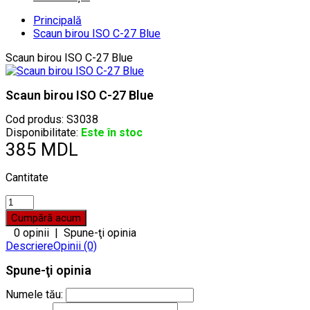
Principală
Scaun birou ISO C-27 Blue
Scaun birou ISO C-27 Blue
Scaun birou ISO C-27 Blue
Cod produs:
S3038
Disponibilitate:
Este în stoc
385 MDL
Cantitate
0 opinii
|
Spune-ţi opinia
Descriere
Opinii (0)
Spune-ţi opinia
Numele tău: