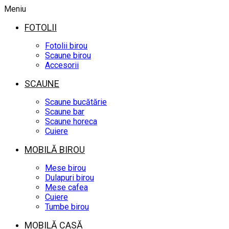
Meniu
FOTOLII
Fotolii birou
Scaune birou
Accesorii
SCAUNE
Scaune bucătărie
Scaune bar
Scaune horeca
Cuiere
MOBILĂ BIROU
Mese birou
Dulapuri birou
Mese cafea
Cuiere
Tumbe birou
MOBILĂ CASĂ