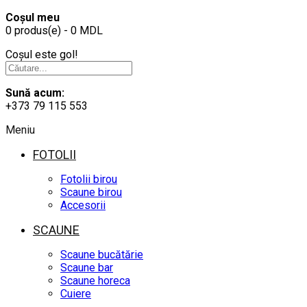
Coșul meu
0 produs(e) - 0 MDL
Coșul este gol!
Sună acum:
+373 79 115 553
Meniu
FOTOLII
Fotolii birou
Scaune birou
Accesorii
SCAUNE
Scaune bucătărie
Scaune bar
Scaune horeca
Cuiere