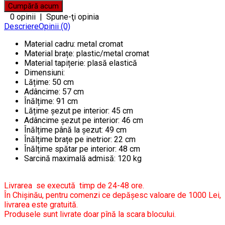
0 opinii
|
Spune-ţi opinia
Descriere
Opinii (0)
Material cadru: metal cromat
Material brațe: plastic/metal cromat
Material tapițerie: plasă elastică
Dimensiuni:
Lățime: 50 cm
Adâncime: 57 cm
Înălțime: 91 cm
Lățime șezut pe interior: 45 cm
Adâncime șezut pe interior: 46 cm
Înălțime până la șezut: 49 cm
Înălțime brațe pe inetrior: 22 cm
Înălțime spătar pe interior: 48 cm
Sarcină maximală admisă: 120 kg
Livrarea se execută timp de 24-48 ore.
În Chișinău, pentru comenzi ce depășesc valoare de 1000 Lei,
livrarea este gratuită.
Produsele sunt livrate doar pînă la scara blocului.