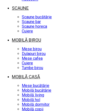
SCAUNE
Scaune bucătărie
Scaune bar
Scaune horeca
Cuiere
MOBILĂ BIROU
Mese birou
Dulapuri birou
Mese cafea
Cuiere
Tumbe birou
MOBILĂ CASĂ
Mese bucătărie
Mobilă bucătărie
Mobilă living
Mobilă hol
Mobilă dormitor
Mobilă copii