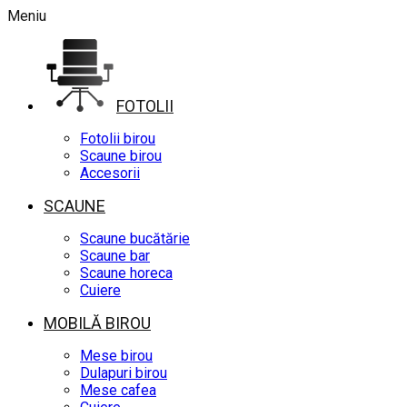
Meniu
FOTOLII
Fotolii birou
Scaune birou
Accesorii
SCAUNE
Scaune bucătărie
Scaune bar
Scaune horeca
Cuiere
MOBILĂ BIROU
Mese birou
Dulapuri birou
Mese cafea