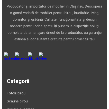
Producător și importator de mobilier în Chișinău. Descoperă
o gamă variată de mobilier pentru birou, bucătărie, living,
dormitor și grădină. Calitate, funcționalitate și design
modern pentru orice spațiu.Îți punem la dispoziție soluții
complete de amenajare direct de la producător, cu garanție
extinsă și consultanță gratuită pentru proiectul tău
Categorii
Fotolii birou
Scaune birou