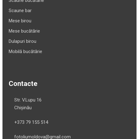
Scaune bucătărie
Scaune bar
Mese birou
Mese bucătărie
Dulapuri birou
Mobilă bucătărie
Contacte
Str. V.Lupu 16
Chișinău
+373 79 155 514
fotoliumoldova@gmail.com