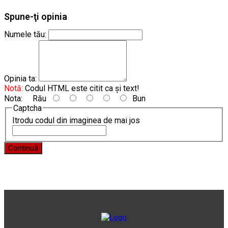
Spune-ţi opinia
Numele tău:
Opinia ta:
Notă:
Codul HTML este citit ca şi text!
Nota:
Rău
Bun
Captcha
Itrodu codul din imaginea de mai jos
Continuă