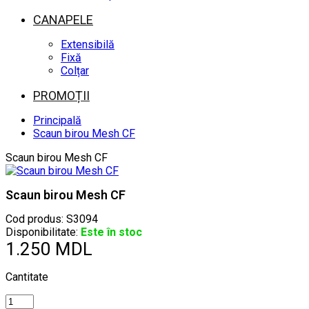
CANAPELE
Extensibilă
Fixă
Colțar
PROMOȚII
Principală
Scaun birou Mesh CF
Scaun birou Mesh CF
Scaun birou Mesh CF
Cod produs:
S3094
Disponibilitate:
Este în stoc
1.250 MDL
Cantitate