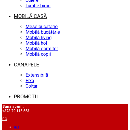
Cuiere
Tumbe birou
MOBILĂ CASĂ
Mese bucătărie
Mobilă bucătărie
Mobilă living
Mobilă hol
Mobilă dormitor
Mobilă copii
CANAPELE
Extensibilă
Fixă
Colțar
PROMOȚII
Sună acum:
+373 79 115 553
RO
RO