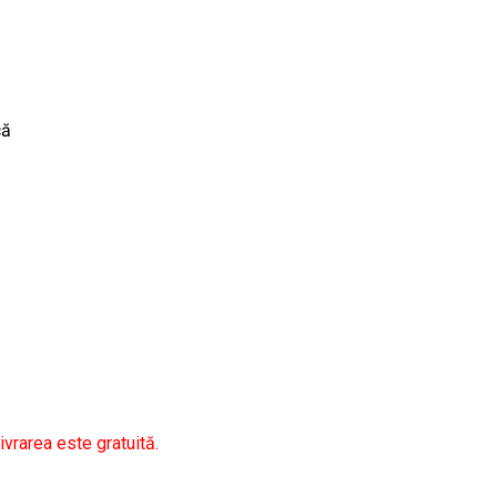
că
vrarea este gratuită.