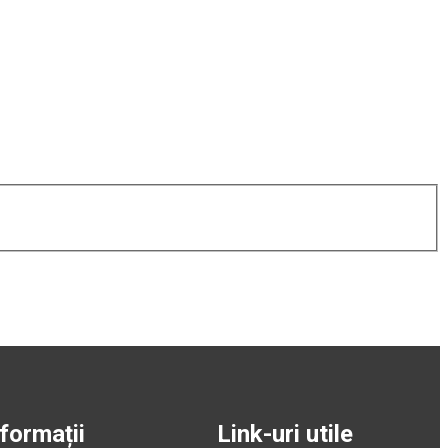
nformații
Link-uri utile