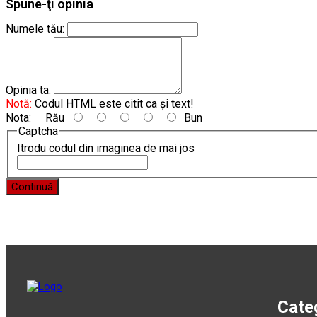
Spune-ţi opinia
Numele tău:
Opinia ta:
Notă:
Codul HTML este citit ca şi text!
Nota:
Rău
Bun
Captcha
Itrodu codul din imaginea de mai jos
Continuă
Categ