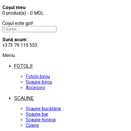
Coșul meu
0 produs(e) - 0 MDL
Coșul este gol!
Sună acum:
+373 79 115 553
Meniu
FOTOLII
Fotolii birou
Scaune birou
Accesorii
SCAUNE
Scaune bucătărie
Scaune bar
Scaune horeca
Cuiere