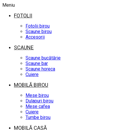
Meniu
FOTOLII
Fotolii birou
Scaune birou
Accesorii
SCAUNE
Scaune bucătărie
Scaune bar
Scaune horeca
Cuiere
MOBILĂ BIROU
Mese birou
Dulapuri birou
Mese cafea
Cuiere
Tumbe birou
MOBILĂ CASĂ