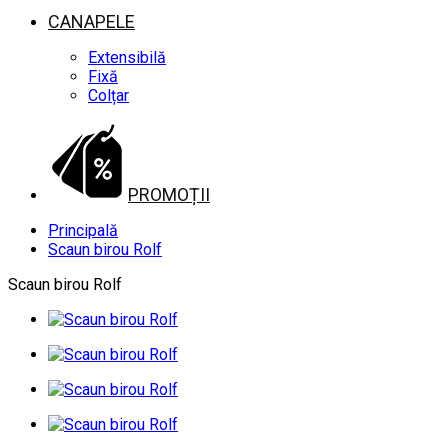
CANAPELE
Extensibilă
Fixă
Colțar
PROMOȚII
Principală
Scaun birou Rolf
Scaun birou Rolf