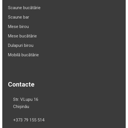
Scaune bucătărie
Scaune bar
Mese birou
Mese bucătărie
Dulapuri birou
Mobilă bucătărie
Contacte
Str. V.Lupu 16
Chișinău
+373 79 155 514