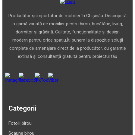
Producător și importator de mobilier în Chișinău. Descoperă
o gamă variată de mobilier pentru birou, bucătărie, living,
dormitor și grădină. Calitate, funcționalitate și design
modern pentru orice spațiu.Îți punem la dispoziție soluții
complete de amenajare direct de la producător, cu garanție
extinsă și consultanță gratuită pentru proiectul tău
Categorii
Fotolii birou
Scaune birou