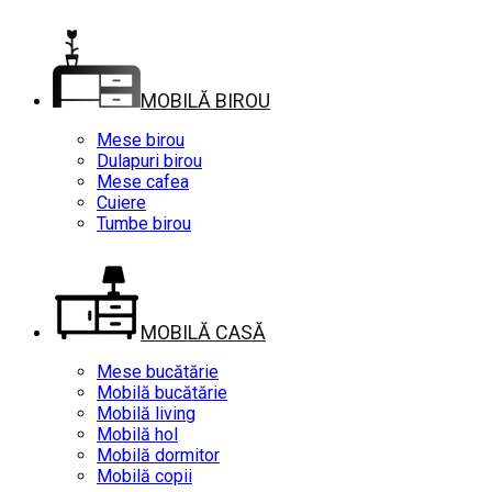
MOBILĂ BIROU
Mese birou
Dulapuri birou
Mese cafea
Cuiere
Tumbe birou
MOBILĂ CASĂ
Mese bucătărie
Mobilă bucătărie
Mobilă living
Mobilă hol
Mobilă dormitor
Mobilă copii