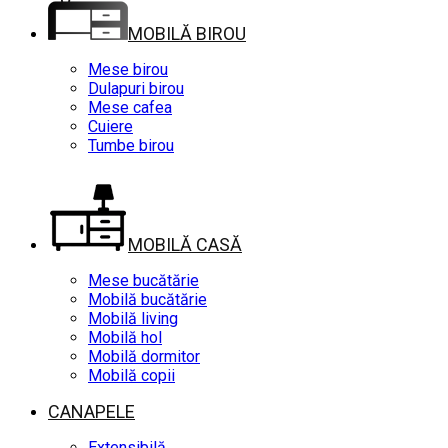
MOBILĂ BIROU
Mese birou
Dulapuri birou
Mese cafea
Cuiere
Tumbe birou
MOBILĂ CASĂ
Mese bucătărie
Mobilă bucătărie
Mobilă living
Mobilă hol
Mobilă dormitor
Mobilă copii
CANAPELE
Extensibilă