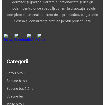
dormitor și grădină. Calitate, funcționalitate și design
modern pentru orice spațiu.Îți punem la dispoziție soluții
complete de amenajare direct de la producător, cu garanție
extinsă și consultanță gratuită pentru proiectul tău
Categorii
Fotolii birou
Scaune birou
Scaune bucătărie
Scaune bar
Mese birou