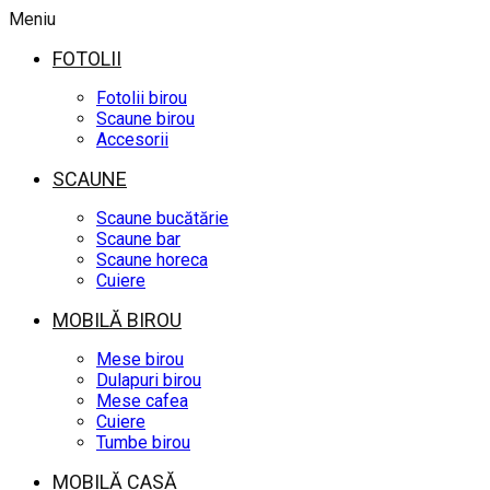
Meniu
FOTOLII
Fotolii birou
Scaune birou
Accesorii
SCAUNE
Scaune bucătărie
Scaune bar
Scaune horeca
Cuiere
MOBILĂ BIROU
Mese birou
Dulapuri birou
Mese cafea
Cuiere
Tumbe birou
MOBILĂ CASĂ