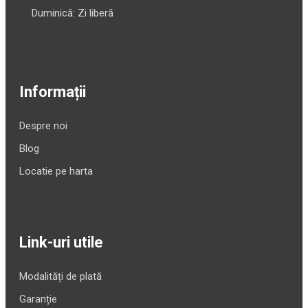
Duminică: Zi liberă
Informații
Despre noi
Blog
Locatie pe harta
Link-uri utile
Modalități de plată
Garanție