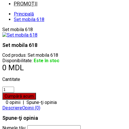
PROMOȚII
Principală
Set mobila 618
Set mobila 618
Set mobila 618
Cod produs:
Set mobila 618
Disponibilitate:
Este în stoc
0 MDL
Cantitate
0 opinii
|
Spune-ţi opinia
Descriere
Opinii (0)
Spune-ţi opinia
Numele tău: