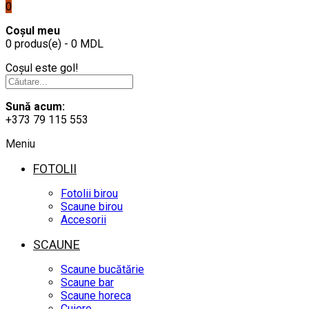
0
Coșul meu
0 produs(e) - 0 MDL
Coșul este gol!
Sună acum:
+373 79 115 553
Meniu
FOTOLII
Fotolii birou
Scaune birou
Accesorii
SCAUNE
Scaune bucătărie
Scaune bar
Scaune horeca
Cuiere