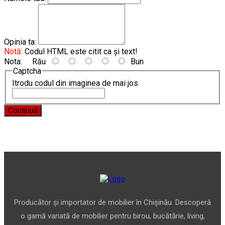
Opinia ta:
Notă:
Codul HTML este citit ca şi text!
Nota:
Rău
Bun
Captcha
Itrodu codul din imaginea de mai jos
Continuă
Producător și importator de mobilier în Chișinău. Descoperă
o gamă variată de mobilier pentru birou, bucătărie, living,